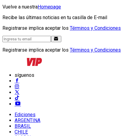
Vuelve a nuestra
Homepage
Recibe las últimas noticias en tu casilla de E-mail
Registrarse implica aceptar los
Términos y Condiciones
Registrarse implica aceptar los
Términos y Condiciones
síguenos
Ediciones
ARGENTINA
BRASIL
CHILE