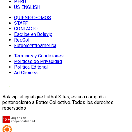
PERU
US ENGLISH
QUIENES SOMOS
STAFF
CONTACTO
Escribe en Bolavip
RedGol
Futbolcentroamerica
Términos y Condiciones
Políticas de Privacidad
Política Editorial
Ad Choices
Bolavip, al igual que Futbol Sites, es una compañía
perteneciente a Better Collective. Todos los derechos
reservados