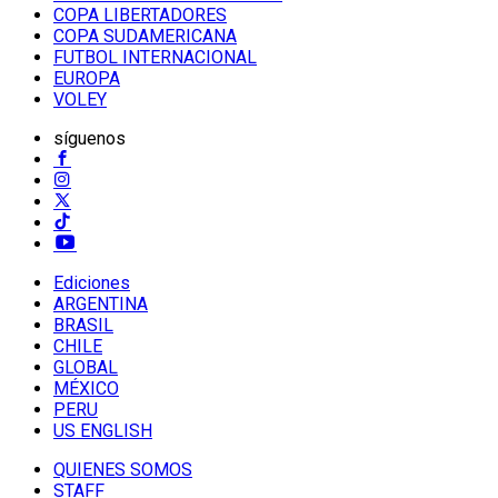
COPA LIBERTADORES
COPA SUDAMERICANA
FUTBOL INTERNACIONAL
EUROPA
VOLEY
síguenos
Ediciones
ARGENTINA
BRASIL
CHILE
GLOBAL
MÉXICO
PERU
US ENGLISH
QUIENES SOMOS
STAFF