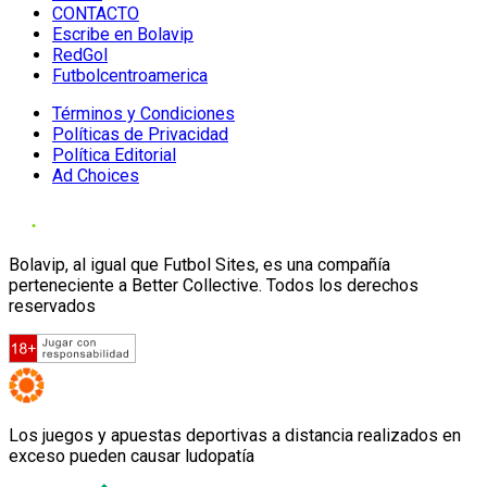
CONTACTO
Escribe en Bolavip
RedGol
Futbolcentroamerica
Términos y Condiciones
Políticas de Privacidad
Política Editorial
Ad Choices
Bolavip, al igual que Futbol Sites, es una compañía
perteneciente a Better Collective. Todos los derechos
reservados
Los juegos y apuestas deportivas a distancia realizados en
exceso pueden causar ludopatía