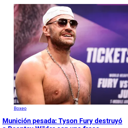
Boxeo
Munición pesada: Tyson Fury destruyó