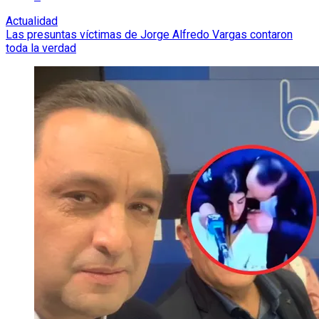
Actualidad
Las presuntas víctimas de Jorge Alfredo Vargas contaron
toda la verdad