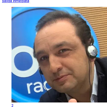
salida inmediata
2