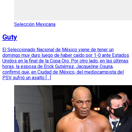
Selección Mexicana
Guty
El Seleccionado Nacional de México viene de tener un
domingo muy duro luego de haber caído por 1-0 ante Estados
Unidos en la final de la Copa Oro. Por otro lado, en las últimas
horas, la esposa de Erick Gutiérrez, Jacqueline Osuna,
confirmó que, en Ciudad de México, del mediocampista del
PSV sufrió un asalto […]