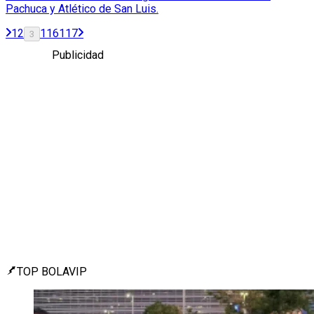
Pachuca y Atlético de San Luis.
1
2
116
117
3
Publicidad
TOP BOLAVIP