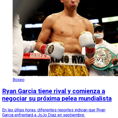
Boxeo
Ryan Garcia tiene rival y comienza a
negociar su próxima pelea mundialista
En las últias horas, diferentes reportes indican que Ryan
Garcia enfrentará a JoJo Diaz en septiembre.