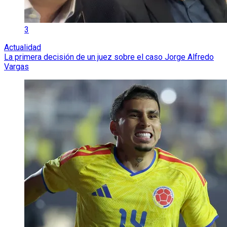
3
Actualidad
La primera decisión de un juez sobre el caso Jorge Alfredo
Vargas