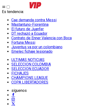
Es tendencia
:
Cae demanda contra Messi
Mastantuno-Fiorentina
El futuro de Juanfer
DT rechazó a Ecuador
Contrato de Enner Valencia con Boca
Fortuna Messi
Juventus va por un colombiano
Emelec fichaje lesionado
ULTIMAS NOTICIAS
SELECCION COLOMBIA
SELECCION ECUADOR
FICHAJES
CHAMPIONS LEAGUE
COPA LIBERTADORES
síguenos