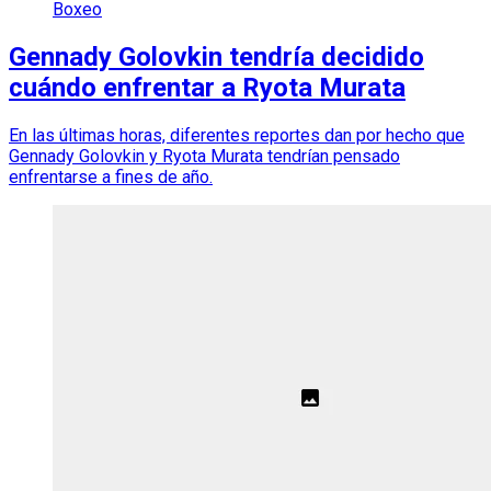
Boxeo
Gennady Golovkin tendría decidido
cuándo enfrentar a Ryota Murata
En las últimas horas, diferentes reportes dan por hecho que
Gennady Golovkin y Ryota Murata tendrían pensado
enfrentarse a fines de año.