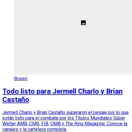
Boxeo
Todo listo para Jermell Charlo y Brian
Castaño
Jermell Charlo y Brian Castaño superaron el pesaje por lo que
están listo para el combate por los Títulos Mundiales Súper
Welter AMB, CMB, FIB, OMB y The Ring Magazine. Conoce la
canales y la cartelera completa.