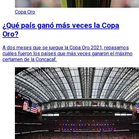
Copa Oro
¿Qué país ganó más veces la Copa
Oro?
A dos meses que se juegue la Copa Oro 2021, repasamos
cuáles fueron los países que más veces ganaron el máximo
certamen de la Concacaf.