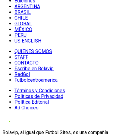
Ediciones
ARGENTINA
BRASIL
CHILE
GLOBAL
MÉXICO
PERU
US ENGLISH
QUIENES SOMOS
STAFF
CONTACTO
Escribe en Bolavip
RedGol
Futbolcentroamerica
Términos y Condiciones
Políticas de Privacidad
Política Editorial
Ad Choices
Bolavip, al igual que Futbol Sites, es una compañía