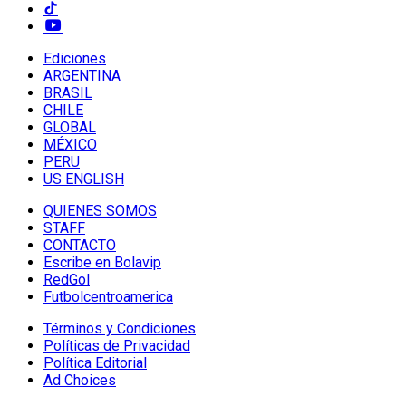
Ediciones
ARGENTINA
BRASIL
CHILE
GLOBAL
MÉXICO
PERU
US ENGLISH
QUIENES SOMOS
STAFF
CONTACTO
Escribe en Bolavip
RedGol
Futbolcentroamerica
Términos y Condiciones
Políticas de Privacidad
Política Editorial
Ad Choices