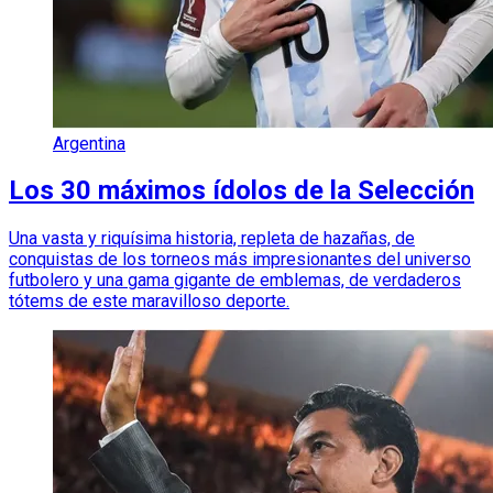
Argentina
Los 30 máximos ídolos de la Selección
Una vasta y riquísima historia, repleta de hazañas, de
conquistas de los torneos más impresionantes del universo
futbolero y una gama gigante de emblemas, de verdaderos
tótems de este maravilloso deporte.