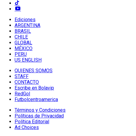
Ediciones
ARGENTINA
BRASIL
CHILE
GLOBAL
MÉXICO
PERU
US ENGLISH
QUIENES SOMOS
STAFF
CONTACTO
Escribe en Bolavip
RedGol
Futbolcentroamerica
Términos y Condiciones
Políticas de Privacidad
Política Editorial
Ad Choices