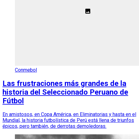
Conmebol
Las frustraciones más grandes de la
historia del Seleccionado Peruano de
Fútbol
En amistosos, en Copa América, en Eliminatorias y hasta en el
Mundial, la historia futbolística de Perú está llena de triunfos
épicos, pero también, de derrotas demoledoras.