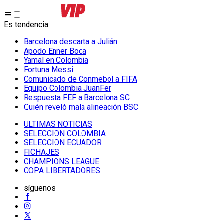
Es tendencia
:
Barcelona descarta a Julián
Apodo Enner Boca
Yamal en Colombia
Fortuna Messi
Comunicado de Conmebol a FIFA
Equipo Colombia JuanFer
Respuesta FEF a Barcelona SC
Quién reveló mala alineación BSC
ULTIMAS NOTICIAS
SELECCION COLOMBIA
SELECCION ECUADOR
FICHAJES
CHAMPIONS LEAGUE
COPA LIBERTADORES
síguenos