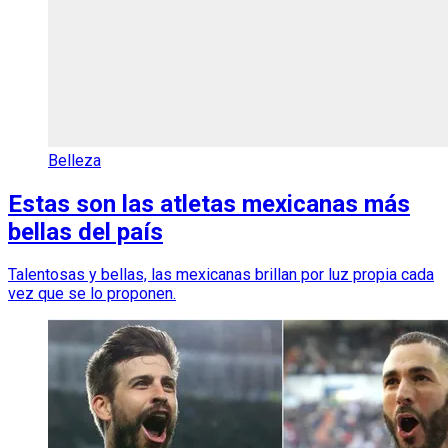
Belleza
Estas son las atletas mexicanas más
bellas del país
Talentosas y bellas, las mexicanas brillan por luz propia cada
vez que se lo proponen.