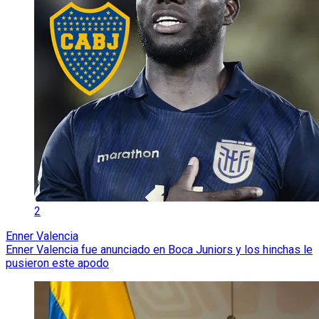
2
Enner Valencia
Enner Valencia fue anunciado en Boca Juniors y los hinchas le
pusieron este apodo