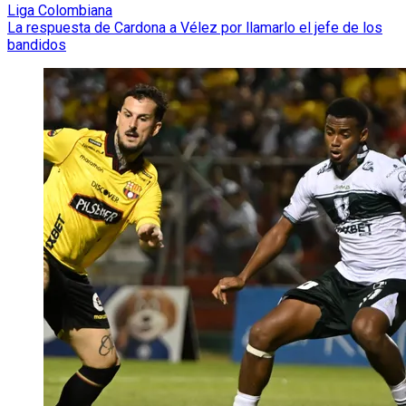
Liga Colombiana
La respuesta de Cardona a Vélez por llamarlo el jefe de los
bandidos