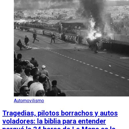
Automovilismo
Tragedias, pilotos borrachos y autos
voladores: la biblia para entender