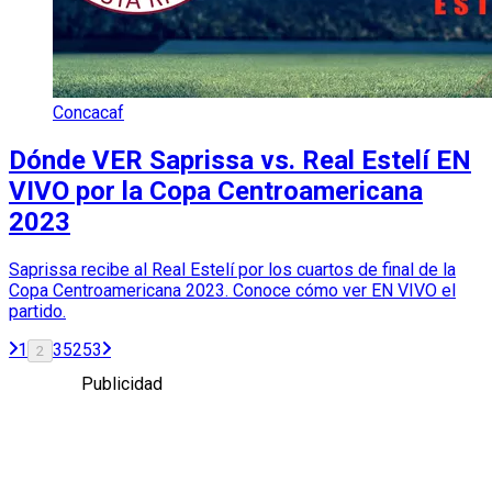
Concacaf
Dónde VER Saprissa vs. Real Estelí EN
VIVO por la Copa Centroamericana
2023
Saprissa recibe al Real Estelí por los cuartos de final de la
Copa Centroamericana 2023. Conoce cómo ver EN VIVO el
partido.
1
3
52
53
2
Publicidad