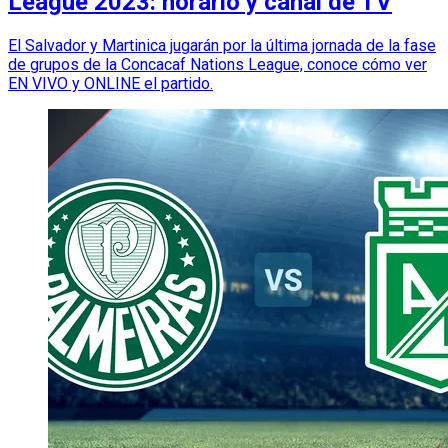
League 2023: horario y canal de TV
El Salvador y Martinica jugarán por la última jornada de la fase
de grupos de la Concacaf Nations League, conoce cómo ver
EN VIVO y ONLINE el partido.