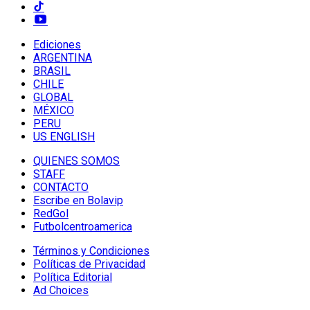
Ediciones
ARGENTINA
BRASIL
CHILE
GLOBAL
MÉXICO
PERU
US ENGLISH
QUIENES SOMOS
STAFF
CONTACTO
Escribe en Bolavip
RedGol
Futbolcentroamerica
Términos y Condiciones
Políticas de Privacidad
Política Editorial
Ad Choices