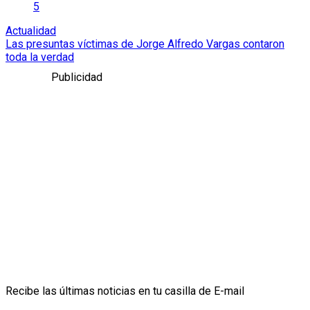
5
Actualidad
Las presuntas víctimas de Jorge Alfredo Vargas contaron
toda la verdad
Publicidad
Recibe las últimas noticias en tu casilla de E-mail