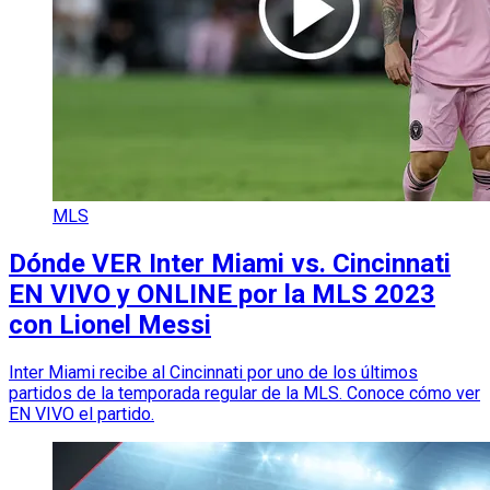
MLS
Dónde VER Inter Miami vs. Cincinnati
EN VIVO y ONLINE por la MLS 2023
con Lionel Messi
Inter Miami recibe al Cincinnati por uno de los últimos
partidos de la temporada regular de la MLS. Conoce cómo ver
EN VIVO el partido.