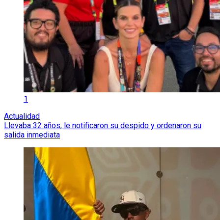
1
Actualidad
Llevaba 32 años, le notificaron su despido y ordenaron su
salida inmediata