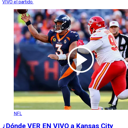
VIVO el partido.
NFL
¿Dónde VER EN VIVO a Kansas City