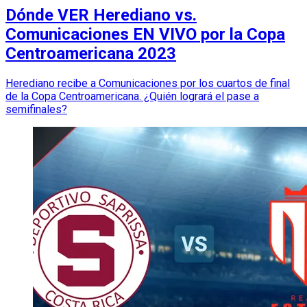
Dónde VER Herediano vs.
Comunicaciones EN VIVO por la Copa
Centroamericana 2023
Herediano recibe a Comunicaciones por los cuartos de final
de la Copa Centroamericana. ¿Quién logrará el pase a
semifinales?