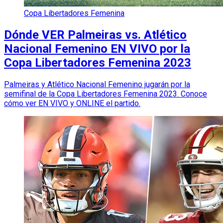
Copa Libertadores Femenina
Dónde VER Palmeiras vs. Atlético
Nacional Femenino EN VIVO por la
Copa Libertadores Femenina 2023
Palmeiras y Atlético Nacional Femenino jugarán por la
semifinal de la Copa Libertadores Femenina 2023. Conoce
cómo ver EN VIVO y ONLINE el partido.