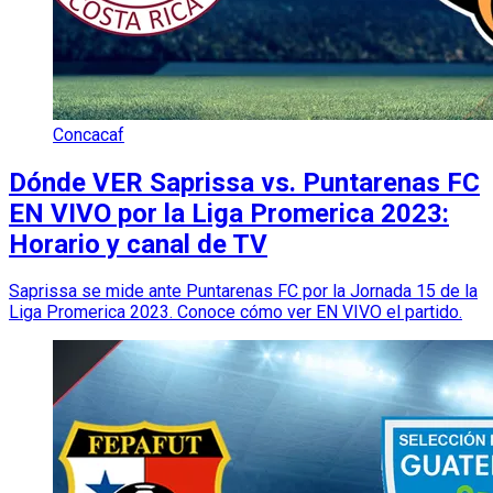
Concacaf
Dónde VER Saprissa vs. Puntarenas FC
EN VIVO por la Liga Promerica 2023:
Horario y canal de TV
Saprissa se mide ante Puntarenas FC por la Jornada 15 de la
Liga Promerica 2023. Conoce cómo ver EN VIVO el partido.