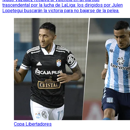
trascendental por la lucha de LaLiga: los dirigidos por Julen
Lopetegui buscarán la victoria para no bajarse de la pelea.
Copa Libertadores