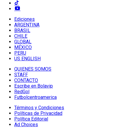
Ediciones
ARGENTINA
BRASIL
CHILE
GLOBAL
MÉXICO
PERU
US ENGLISH
QUIENES SOMOS
STAFF
CONTACTO
Escribe en Bolavip
RedGol
Futbolcentroamerica
Términos y Condiciones
Políticas de Privacidad
Política Editorial
Ad Choices