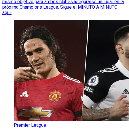
mismo objetivo para ambos clubes:asegurarse un lugar en la
próxima Champions League. Sigue el MINUTO A MINUTO
aquí.
Premier League