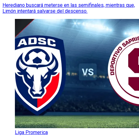
Herediano buscará meterse en las semifinales, mientras que,
Limón intentará salvarse del descenso.
Liga Promerica