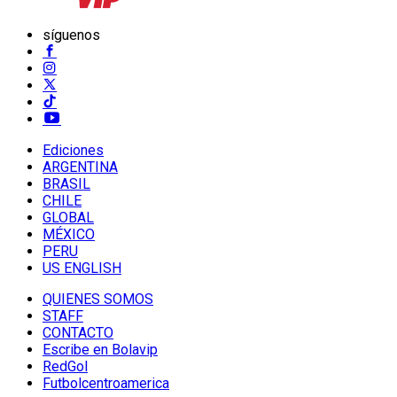
síguenos
Ediciones
ARGENTINA
BRASIL
CHILE
GLOBAL
MÉXICO
PERU
US ENGLISH
QUIENES SOMOS
STAFF
CONTACTO
Escribe en Bolavip
RedGol
Futbolcentroamerica