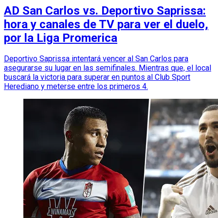
AD San Carlos vs. Deportivo Saprissa:
hora y canales de TV para ver el duelo,
por la Liga Promerica
Deportivo Saprissa intentará vencer al San Carlos para
asegurarse su lugar en las semifinales. Mientras que, el local
buscará la victoria para superar en puntos al Club Sport
Herediano y meterse entre los primeros 4.