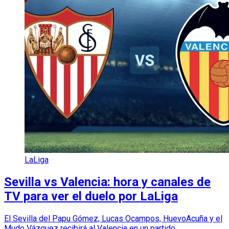
LaLiga
Sevilla vs Valencia: hora y canales de
TV para ver el duelo por LaLiga
El Sevilla del Papu Gómez, Lucas Ocampos, HuevoAcuña y el
Mudo Vázquez recibirá al Valencia en un partido