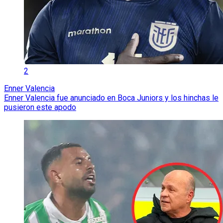
2
Enner Valencia
Enner Valencia fue anunciado en Boca Juniors y los hinchas le
pusieron este apodo