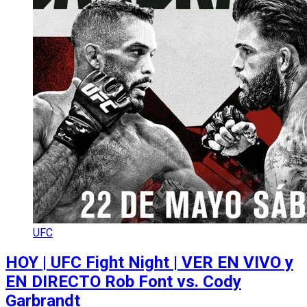
UFC
HOY | UFC Fight Night | VER EN VIVO y
EN DIRECTO Rob Font vs. Cody
Garbrandt