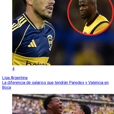
4
Liga Argentina
La diferencia de salarios que tendrán Paredes y Valencia en
Boca