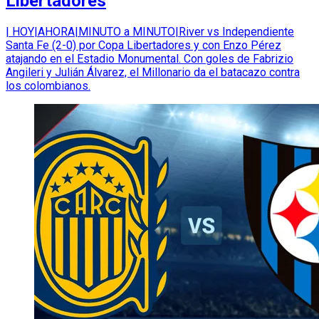
Libertadores
| HOY|AHORA|MINUTO a MINUTO|River vs Independiente
Santa Fe (2-0) por Copa Libertadores y con Enzo Pérez
atajando en el Estadio Monumental. Con goles de Fabrizio
Angileri y Julián Álvarez, el Millonario da el batacazo contra
los colombianos.