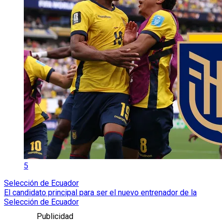
5
Selección de Ecuador
El candidato principal para ser el nuevo entrenador de la
Selección de Ecuador
Publicidad