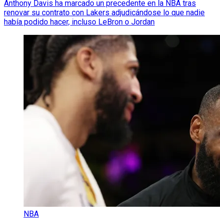
Anthony Davis ha marcado un precedente en la NBA tras
renovar su contrato con Lakers adjudicándose lo que nadie
había podido hacer, incluso LeBron o Jordan
NBA