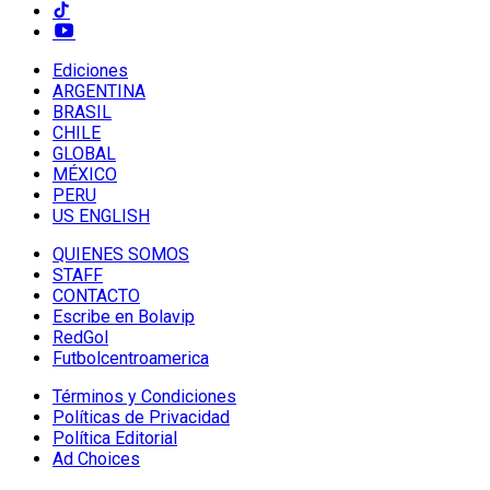
Ediciones
ARGENTINA
BRASIL
CHILE
GLOBAL
MÉXICO
PERU
US ENGLISH
QUIENES SOMOS
STAFF
CONTACTO
Escribe en Bolavip
RedGol
Futbolcentroamerica
Términos y Condiciones
Políticas de Privacidad
Política Editorial
Ad Choices