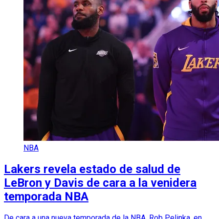
NBA
Lakers revela estado de salud de
LeBron y Davis de cara a la venidera
temporada NBA
De cara a una nueva temporada de la NBA, Rob Pelinka, en