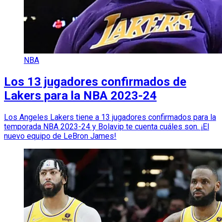
NBA
Los 13 jugadores confirmados de
Lakers para la NBA 2023-24
Los Angeles Lakers tiene a 13 jugadores confirmados para la
temporada NBA 2023-24 y Bolavip te cuenta cuáles son. ¡El
nuevo equipo de LeBron James!