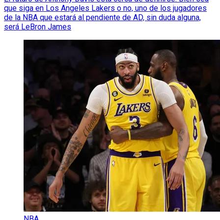
que siga en Los Angeles Lakers o no, uno de los jugadores
de la NBA que estará al pendiente de AD, sin duda alguna,
será LeBron James
NBA