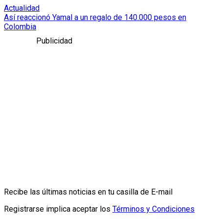
Actualidad
Así reaccionó Yamal a un regalo de 140.000 pesos en
Colombia
Publicidad
Recibe las últimas noticias en tu casilla de E-mail
Registrarse implica aceptar los
Términos y Condiciones