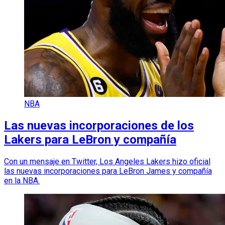
NBA
Las nuevas incorporaciones de los
Lakers para LeBron y compañía
Con un mensaje en Twitter, Los Angeles Lakers hizo oficial
las nuevas incorporaciones para LeBron James y compañía
en la NBA.