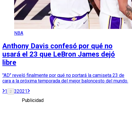
NBA
Anthony Davis confesó por qué no
usará el 23 que LeBron James dejó
libre
"AD" reveló finalmente por qué no portará la camiseta 23 de
cara a la próxima temporada del mejor baloncesto del mundo.
1
3
20
21
2
Publicidad