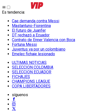
Es tendencia
:
Cae demanda contra Messi
Mastantuno-Fiorentina
El futuro de Juanfer
DT rechazó a Ecuador
Contrato de Enner Valencia con Boca
Fortuna Messi
Juventus va por un colombiano
Emelec fichaje lesionado
ULTIMAS NOTICIAS
SELECCION COLOMBIA
SELECCION ECUADOR
FICHAJES
CHAMPIONS LEAGUE
COPA LIBERTADORES
síguenos