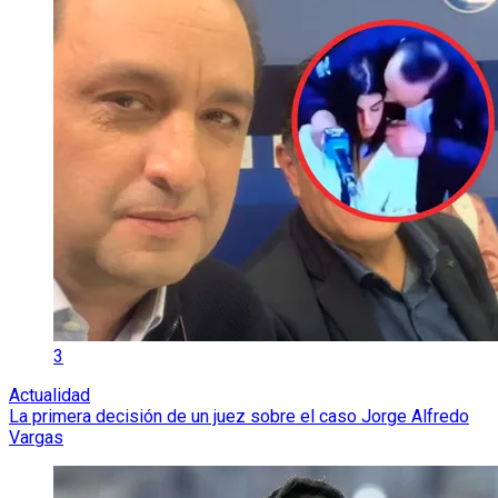
3
Actualidad
La primera decisión de un juez sobre el caso Jorge Alfredo
Vargas