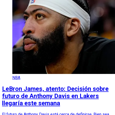
NBA
LeBron James, atento: Decisión sobre
futuro de Anthony Davis en Lakers
llegaría este semana
El futuro de Anthony Davis está cerca de definirse. Bien sea