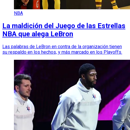
NBA
La maldición del Juego de las Estrellas
NBA que alega LeBron
Las palabras de LeBron en contra de la organización tienen
su respaldo en los hechos, y más marcado en los Playoffs.