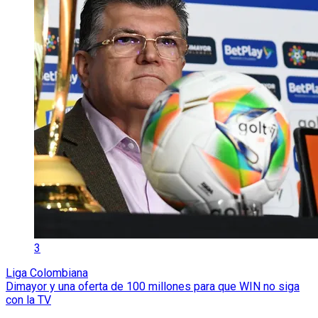
3
Liga Colombiana
Dimayor y una oferta de 100 millones para que WIN no siga
con la TV