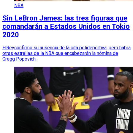
NBA
Sin LeBron James: las tres figuras que
comandarán a Estados Unidos en Tokio
2020
ElReyconfirmó su ausencia de la cita polideportiva, pero habrá
otras estrellas de la NBA que encabezarán la nómina de
Gregg Popovich.