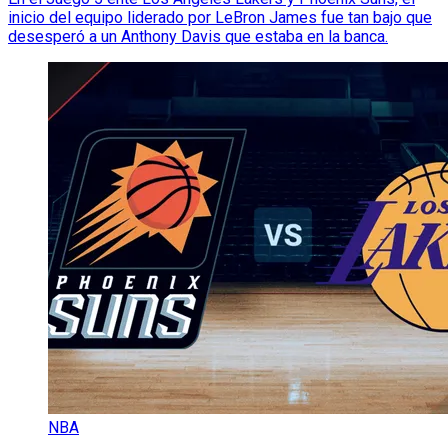
inicio del equipo liderado por LeBron James fue tan bajo que
desesperó a un Anthony Davis que estaba en la banca.
NBA