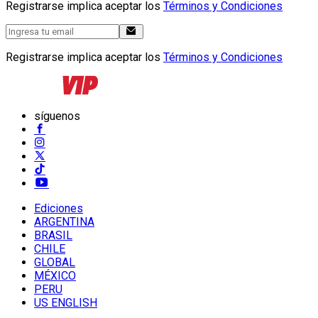
Registrarse implica aceptar los
Términos y Condiciones
Registrarse implica aceptar los
Términos y Condiciones
síguenos
Ediciones
ARGENTINA
BRASIL
CHILE
GLOBAL
MÉXICO
PERU
US ENGLISH