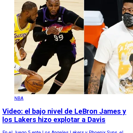
NBA
Video: el bajo nivel de LeBron James y
los Lakers hizo explotar a Davis
En el Juego 5 ente Los Angeles Lakers y Phoenix Suns, el