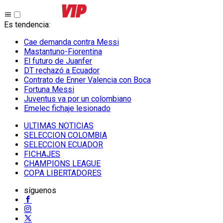
Es tendencia
:
Cae demanda contra Messi
Mastantuno-Fiorentina
El futuro de Juanfer
DT rechazó a Ecuador
Contrato de Enner Valencia con Boca
Fortuna Messi
Juventus va por un colombiano
Emelec fichaje lesionado
ULTIMAS NOTICIAS
SELECCION COLOMBIA
SELECCION ECUADOR
FICHAJES
CHAMPIONS LEAGUE
COPA LIBERTADORES
síguenos