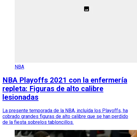
NBA
NBA Playoffs 2021 con la enfermería
repleta: Figuras de alto calibre
lesionadas
La presente temporada de la NBA, incluída los Playoffs, ha
cobrado grandes figuras de alto calibre que se han perdido
de la fiesta sobrelos tabloncillos.