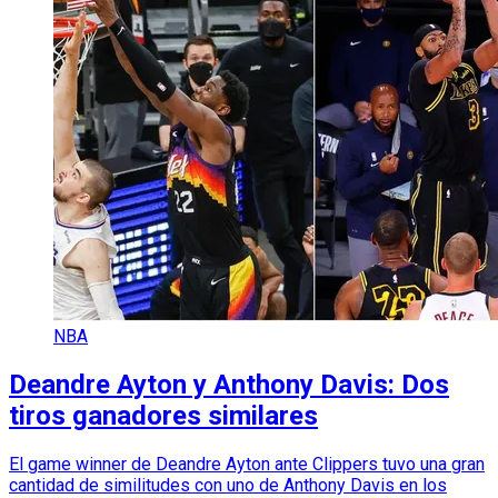
NBA
Deandre Ayton y Anthony Davis: Dos
tiros ganadores similares
El game winner de Deandre Ayton ante Clippers tuvo una gran
cantidad de similitudes con uno de Anthony Davis en los