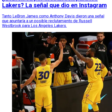
Lakers? La señal que dio en Instagram
Tanto LeBron James como Anthony Davis dieron una señal
que apuntaría a un posible reclutamiento de Russell
Westbrook para Los Angeles Lakers.