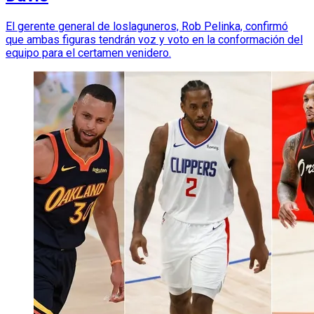
El gerente general de loslaguneros, Rob Pelinka, confirmó
que ambas figuras tendrán voz y voto en la conformación del
equipo para el certamen venidero.