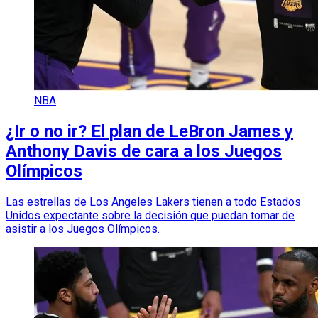
NBA
¿Ir o no ir? El plan de LeBron James y
Anthony Davis de cara a los Juegos
Olímpicos
Las estrellas de Los Angeles Lakers tienen a todo Estados
Unidos expectante sobre la decisión que puedan tomar de
asistir a los Juegos Olímpicos.