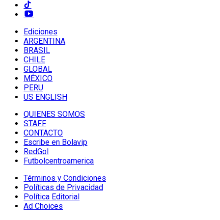
Ediciones
ARGENTINA
BRASIL
CHILE
GLOBAL
MÉXICO
PERU
US ENGLISH
QUIENES SOMOS
STAFF
CONTACTO
Escribe en Bolavip
RedGol
Futbolcentroamerica
Términos y Condiciones
Políticas de Privacidad
Política Editorial
Ad Choices