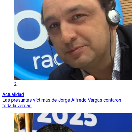
2
Actualidad
Las presuntas víctimas de Jorge Alfredo Vargas contaron
toda la verdad