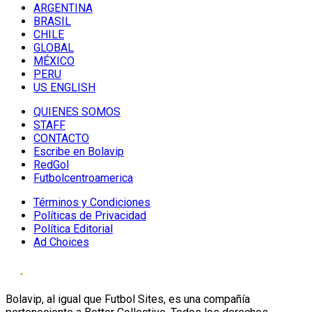
ARGENTINA
BRASIL
CHILE
GLOBAL
MÉXICO
PERU
US ENGLISH
QUIENES SOMOS
STAFF
CONTACTO
Escribe en Bolavip
RedGol
Futbolcentroamerica
Términos y Condiciones
Políticas de Privacidad
Política Editorial
Ad Choices
Bolavip, al igual que Futbol Sites, es una compañía