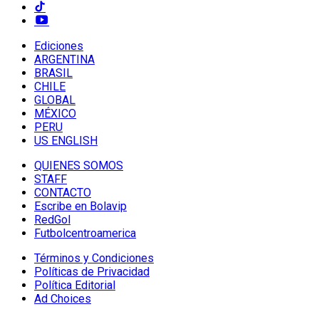
Ediciones
ARGENTINA
BRASIL
CHILE
GLOBAL
MÉXICO
PERU
US ENGLISH
QUIENES SOMOS
STAFF
CONTACTO
Escribe en Bolavip
RedGol
Futbolcentroamerica
Términos y Condiciones
Políticas de Privacidad
Política Editorial
Ad Choices