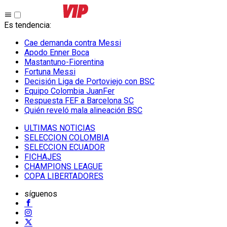
Es tendencia
:
Cae demanda contra Messi
Apodo Enner Boca
Mastantuno-Fiorentina
Fortuna Messi
Decisión Liga de Portoviejo con BSC
Equipo Colombia JuanFer
Respuesta FEF a Barcelona SC
Quién reveló mala alineación BSC
ULTIMAS NOTICIAS
SELECCION COLOMBIA
SELECCION ECUADOR
FICHAJES
CHAMPIONS LEAGUE
COPA LIBERTADORES
síguenos