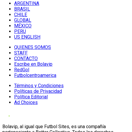
ARGENTINA
BRASIL
CHILE
GLOBAL
MÉXICO
PERU
US ENGLISH
QUIENES SOMOS
STAFF
CONTACTO
Escribe en Bolavip
RedGol
Futbolcentroamerica
Términos y Condiciones
Políticas de Privacidad
Política Editorial
Ad Choices
Bolavip, al igual que Futbol Sites, es una compañía