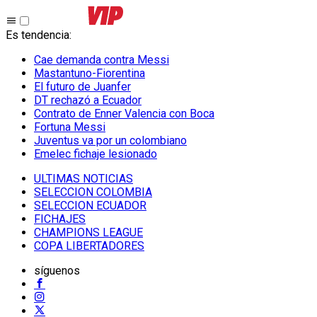
Es tendencia
:
Cae demanda contra Messi
Mastantuno-Fiorentina
El futuro de Juanfer
DT rechazó a Ecuador
Contrato de Enner Valencia con Boca
Fortuna Messi
Juventus va por un colombiano
Emelec fichaje lesionado
ULTIMAS NOTICIAS
SELECCION COLOMBIA
SELECCION ECUADOR
FICHAJES
CHAMPIONS LEAGUE
COPA LIBERTADORES
síguenos