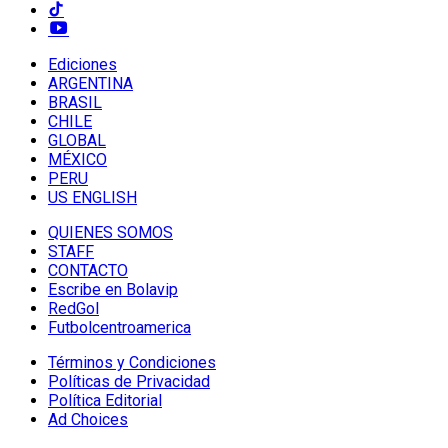
Ediciones
ARGENTINA
BRASIL
CHILE
GLOBAL
MÉXICO
PERU
US ENGLISH
QUIENES SOMOS
STAFF
CONTACTO
Escribe en Bolavip
RedGol
Futbolcentroamerica
Términos y Condiciones
Políticas de Privacidad
Política Editorial
Ad Choices