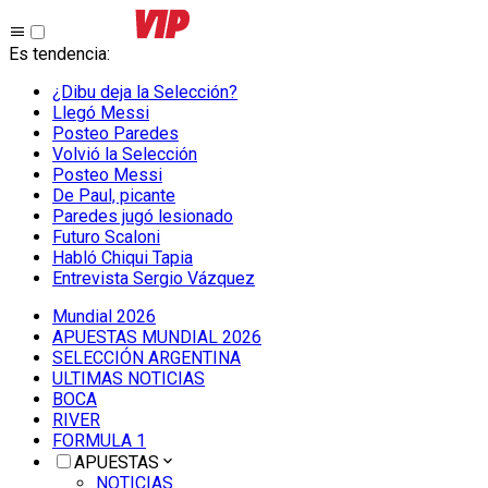
Es tendencia
:
¿Dibu deja la Selección?
Llegó Messi
Posteo Paredes
Volvió la Selección
Posteo Messi
De Paul, picante
Paredes jugó lesionado
Futuro Scaloni
Habló Chiqui Tapia
Entrevista Sergio Vázquez
Mundial 2026
APUESTAS MUNDIAL 2026
SELECCIÓN ARGENTINA
ULTIMAS NOTICIAS
BOCA
RIVER
FORMULA 1
APUESTAS
NOTICIAS