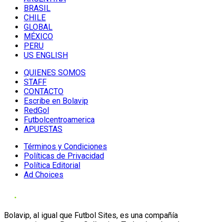
BRASIL
CHILE
GLOBAL
MÉXICO
PERU
US ENGLISH
QUIENES SOMOS
STAFF
CONTACTO
Escribe en Bolavip
RedGol
Futbolcentroamerica
APUESTAS
Términos y Condiciones
Políticas de Privacidad
Política Editorial
Ad Choices
Bolavip, al igual que Futbol Sites, es una compañía