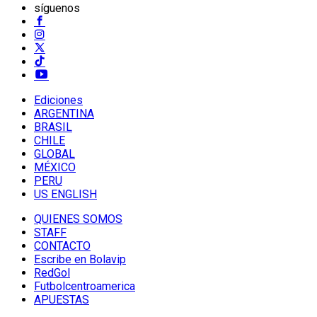
síguenos
Ediciones
ARGENTINA
BRASIL
CHILE
GLOBAL
MÉXICO
PERU
US ENGLISH
QUIENES SOMOS
STAFF
CONTACTO
Escribe en Bolavip
RedGol
Futbolcentroamerica
APUESTAS