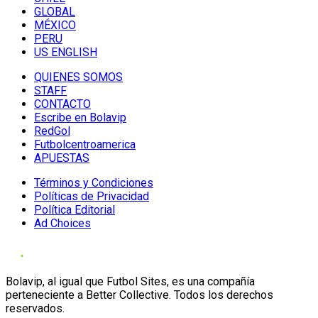
GLOBAL
MÉXICO
PERU
US ENGLISH
QUIENES SOMOS
STAFF
CONTACTO
Escribe en Bolavip
RedGol
Futbolcentroamerica
APUESTAS
Términos y Condiciones
Políticas de Privacidad
Política Editorial
Ad Choices
Bolavip, al igual que Futbol Sites, es una compañía
perteneciente a Better Collective. Todos los derechos
reservados.