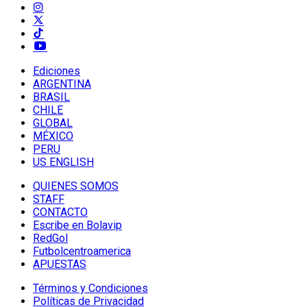
Ediciones
ARGENTINA
BRASIL
CHILE
GLOBAL
MÉXICO
PERU
US ENGLISH
QUIENES SOMOS
STAFF
CONTACTO
Escribe en Bolavip
RedGol
Futbolcentroamerica
APUESTAS
Términos y Condiciones
Políticas de Privacidad