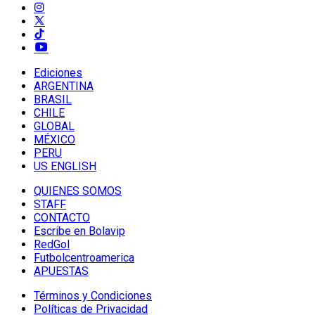
Ediciones
ARGENTINA
BRASIL
CHILE
GLOBAL
MÉXICO
PERU
US ENGLISH
QUIENES SOMOS
STAFF
CONTACTO
Escribe en Bolavip
RedGol
Futbolcentroamerica
APUESTAS
Términos y Condiciones
Políticas de Privacidad