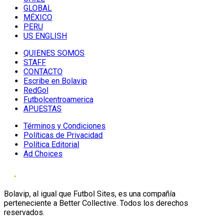
GLOBAL
MÉXICO
PERU
US ENGLISH
QUIENES SOMOS
STAFF
CONTACTO
Escribe en Bolavip
RedGol
Futbolcentroamerica
APUESTAS
Términos y Condiciones
Políticas de Privacidad
Política Editorial
Ad Choices
Bolavip, al igual que Futbol Sites, es una compañía
perteneciente a Better Collective. Todos los derechos
reservados.