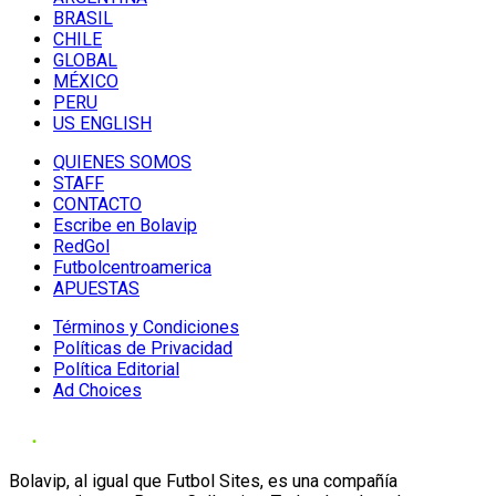
BRASIL
CHILE
GLOBAL
MÉXICO
PERU
US ENGLISH
QUIENES SOMOS
STAFF
CONTACTO
Escribe en Bolavip
RedGol
Futbolcentroamerica
APUESTAS
Términos y Condiciones
Políticas de Privacidad
Política Editorial
Ad Choices
Bolavip, al igual que Futbol Sites, es una compañía