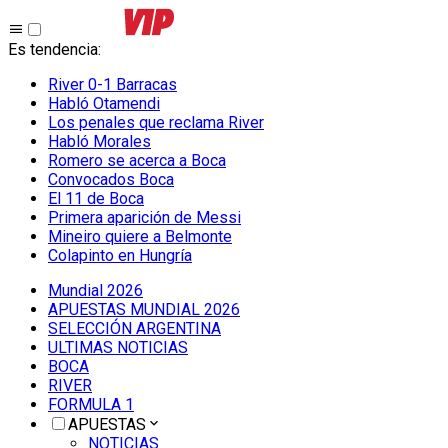
Es tendencia
:
River 0-1 Barracas
Habló Otamendi
Los penales que reclama River
Habló Morales
Romero se acerca a Boca
Convocados Boca
El 11 de Boca
Primera aparición de Messi
Mineiro quiere a Belmonte
Colapinto en Hungría
Mundial 2026
APUESTAS MUNDIAL 2026
SELECCIÓN ARGENTINA
ULTIMAS NOTICIAS
BOCA
RIVER
FORMULA 1
APUESTAS
NOTICIAS