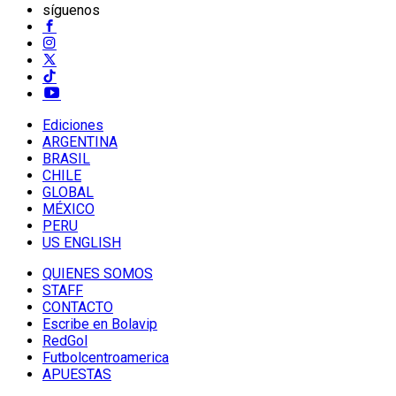
síguenos
Ediciones
ARGENTINA
BRASIL
CHILE
GLOBAL
MÉXICO
PERU
US ENGLISH
QUIENES SOMOS
STAFF
CONTACTO
Escribe en Bolavip
RedGol
Futbolcentroamerica
APUESTAS