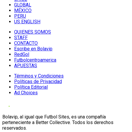
GLOBAL
MÉXICO
PERU
US ENGLISH
QUIENES SOMOS
STAFF
CONTACTO
Escribe en Bolavip
RedGol
Futbolcentroamerica
APUESTAS
Términos y Condiciones
Políticas de Privacidad
Política Editorial
Ad Choices
Bolavip, al igual que Futbol Sites, es una compañía
perteneciente a Better Collective. Todos los derechos
reservados.