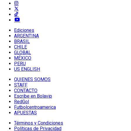
Ediciones
ARGENTINA
BRASIL
CHILE
GLOBAL
MÉXICO
PERU
US ENGLISH
QUIENES SOMOS
STAFF
CONTACTO
Escribe en Bolavip
RedGol
Futbolcentroamerica
APUESTAS
Términos y Condiciones
Políticas de Privacidad