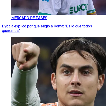
MERCADO DE PASES
Dybala explicó por qué eligió a Roma: "Es lo que todos
queremos"