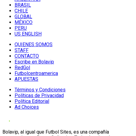
BRASIL
CHILE
GLOBAL
MÉXICO
PERU
US ENGLISH
QUIENES SOMOS
STAFF
CONTACTO
Escribe en Bolavip
RedGol
Futbolcentroamerica
APUESTAS
Términos y Condiciones
Políticas de Privacidad
Política Editorial
Ad Choices
Bolavip, al igual que Futbol Sites, es una compañía