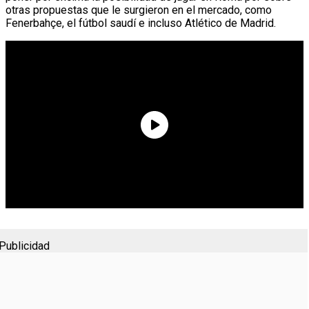
otras propuestas que le surgieron en el mercado, como
Fenerbahçe, el fútbol saudí e incluso Atlético de Madrid.
Publicidad