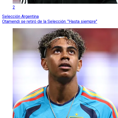
2
Selección Argentina
Otamendi se retiró de la Selección: "Hasta siempre"