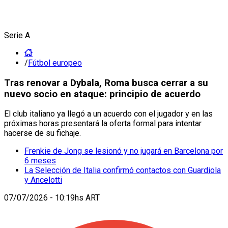
Serie A
/
Fútbol europeo
Tras renovar a Dybala, Roma busca cerrar a su
nuevo socio en ataque: principio de acuerdo
El club italiano ya llegó a un acuerdo con el jugador y en las
próximas horas presentará la oferta formal para intentar
hacerse de su fichaje.
Frenkie de Jong se lesionó y no jugará en Barcelona por
6 meses
La Selección de Italia confirmó contactos con Guardiola
y Ancelotti
07/07/2026 - 10:19hs ART