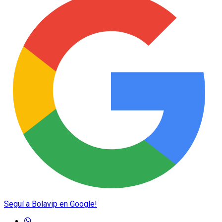
Seguí a Bolavip en Google!