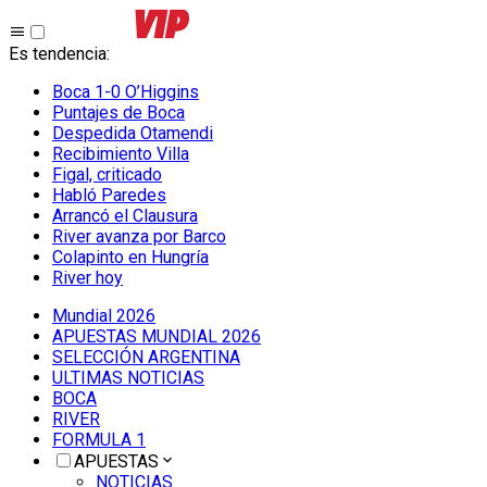
Es tendencia
:
Boca 1-0 O’Higgins
Puntajes de Boca
Despedida Otamendi
Recibimiento Villa
Figal, criticado
Habló Paredes
Arrancó el Clausura
River avanza por Barco
Colapinto en Hungría
River hoy
Mundial 2026
APUESTAS MUNDIAL 2026
SELECCIÓN ARGENTINA
ULTIMAS NOTICIAS
BOCA
RIVER
FORMULA 1
APUESTAS
NOTICIAS