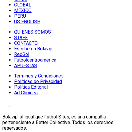
GLOBAL
MÉXICO
PERU
US ENGLISH
QUIENES SOMOS
STAFF
CONTACTO
Escribe en Bolavip
RedGol
Futbolcentroamerica
APUESTAS
Términos y Condiciones
Políticas de Privacidad
Política Editorial
Ad Choices
Bolavip, al igual que Futbol Sites, es una compañía
perteneciente a Better Collective. Todos los derechos
reservados.