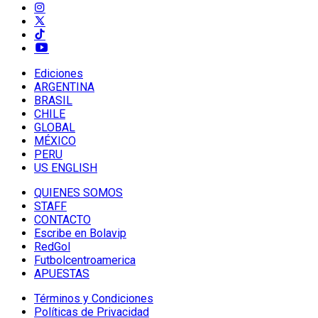
Ediciones
ARGENTINA
BRASIL
CHILE
GLOBAL
MÉXICO
PERU
US ENGLISH
QUIENES SOMOS
STAFF
CONTACTO
Escribe en Bolavip
RedGol
Futbolcentroamerica
APUESTAS
Términos y Condiciones
Políticas de Privacidad