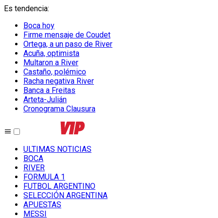
Es tendencia
:
Boca hoy
Firme mensaje de Coudet
Ortega, a un paso de River
Acuña, optimista
Multaron a River
Castaño, polémico
Racha negativa River
Banca a Freitas
Arteta-Julián
Cronograma Clausura
ULTIMAS NOTICIAS
BOCA
RIVER
FORMULA 1
FUTBOL ARGENTINO
SELECCIÓN ARGENTINA
APUESTAS
MESSI