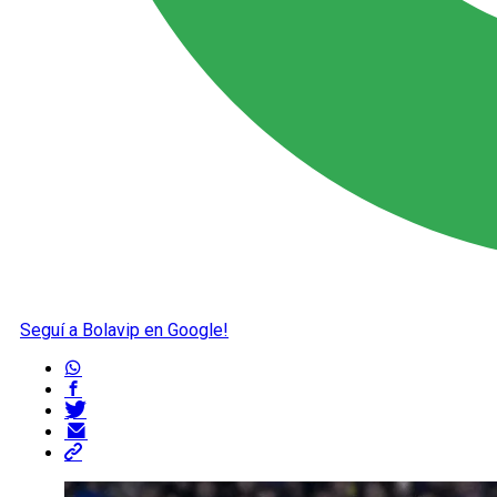
Seguí a Bolavip en Google!