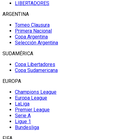
LIBERTADORES
ARGENTINA
Torneo Clausura
Primera Nacional
Copa Argentina
Selección Argentina
SUDAMÉRICA
Copa Libertadores
Copa Sudamericana
EUROPA
Champions League
Europa League
LaLiga
Premier League
Serie A
Ligue 1
Bundesliga
FIFA