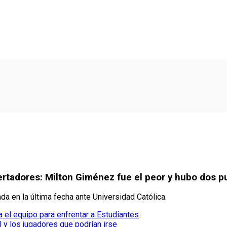
ertadores: Milton Giménez fue el peor y hubo dos p
ada en la última fecha ante Universidad Católica.
 el equipo para enfrentar a Estudiantes
l y los jugadores que podrían irse