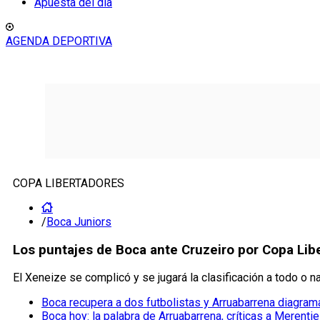
Apuesta del día
AGENDA DEPORTIVA
COPA LIBERTADORES
/
Boca Juniors
Los puntajes de Boca ante Cruzeiro por Copa Lib
El Xeneize se complicó y se jugará la clasificación a todo o n
Boca recupera a dos futbolistas y Arruabarrena diagrama
Boca hoy: la palabra de Arruabarrena, críticas a Merentie