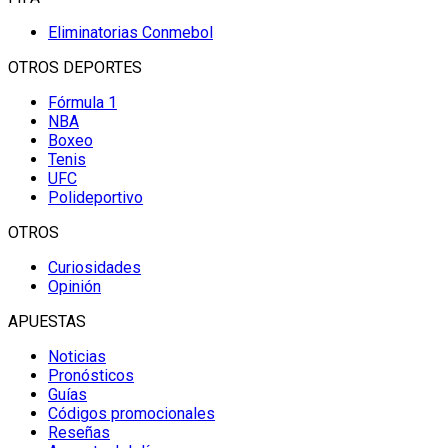
Eliminatorias Conmebol
OTROS DEPORTES
Fórmula 1
NBA
Boxeo
Tenis
UFC
Polideportivo
OTROS
Curiosidades
Opinión
APUESTAS
Noticias
Pronósticos
Guías
Códigos promocionales
Reseñas