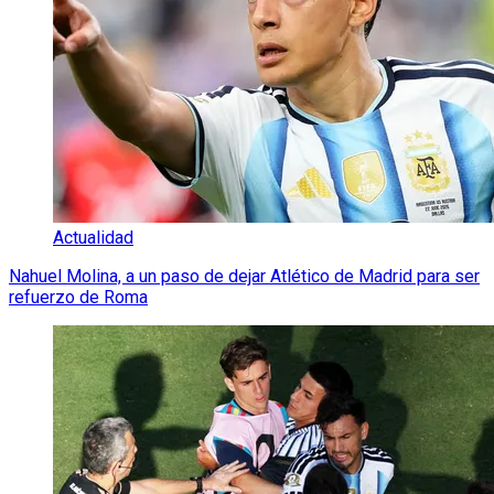
Actualidad
Nahuel Molina, a un paso de dejar Atlético de Madrid para ser
refuerzo de Roma