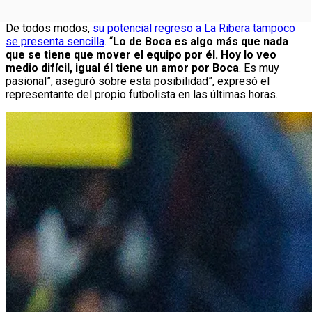
De todos modos,
su potencial regreso a La Ribera tampoco
se presenta sencilla
. “
Lo de Boca es algo más que nada
que se tiene que mover el equipo por él. Hoy lo veo
medio difícil, igual él tiene un amor por Boca
. Es muy
pasional”, aseguró sobre esta posibilidad”, expresó el
representante del propio futbolista en las últimas horas.