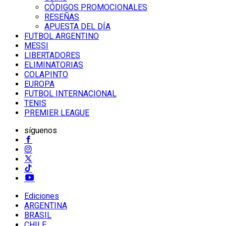
CÓDIGOS PROMOCIONALES
RESEÑAS
APUESTA DEL DÍA
FUTBOL ARGENTINO
MESSI
LIBERTADORES
ELIMINATORIAS
COLAPINTO
EUROPA
FUTBOL INTERNACIONAL
TENIS
PREMIER LEAGUE
síguenos
Ediciones
ARGENTINA
BRASIL
CHILE