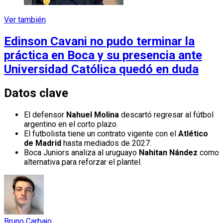
Ver también
Edinson Cavani no pudo terminar la
práctica en Boca y su presencia ante
Universidad Católica quedó en duda
Datos clave
El defensor
Nahuel Molina
descartó regresar al fútbol
argentino en el corto plazo.
El futbolista tiene un contrato vigente con el
Atlético
de Madrid
hasta mediados de 2027.
Boca Juniors analiza al uruguayo
Nahitan Nández
como
alternativa para reforzar el plantel.
Bruno Carbajo