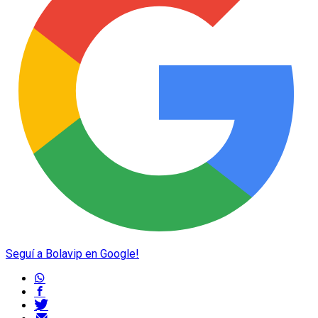
Seguí a Bolavip en Google!