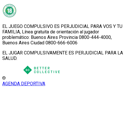
EL JUEGO COMPULSIVO ES PERJUDICIAL PARA VOS Y TU
FAMILIA, Línea gratuita de orientación al jugador
problemático: Buenos Aires Provincia 0800-444-4000,
Buenos Aires Ciudad 0800-666-6006
EL JUGAR COMPULSIVAMENTE ES PERJUDICIAL PARA LA
SALUD.
AGENDA DEPORTIVA