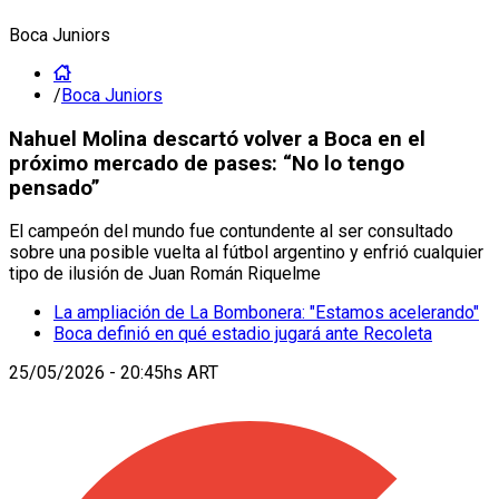
Boca Juniors
/
Boca Juniors
Nahuel Molina descartó volver a Boca en el
próximo mercado de pases: “No lo tengo
pensado”
El campeón del mundo fue contundente al ser consultado
sobre una posible vuelta al fútbol argentino y enfrió cualquier
tipo de ilusión de Juan Román Riquelme
La ampliación de La Bombonera: "Estamos acelerando"
Boca definió en qué estadio jugará ante Recoleta
25/05/2026 - 20:45hs ART