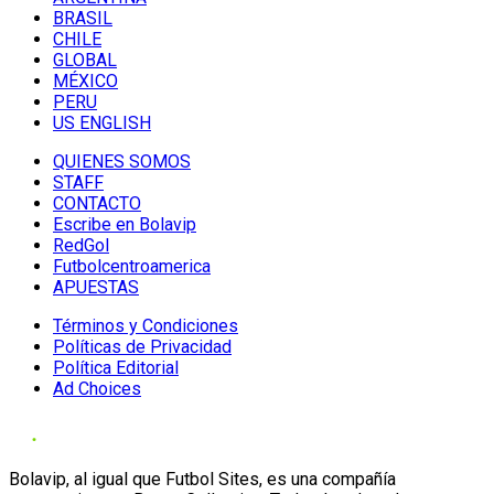
BRASIL
CHILE
GLOBAL
MÉXICO
PERU
US ENGLISH
QUIENES SOMOS
STAFF
CONTACTO
Escribe en Bolavip
RedGol
Futbolcentroamerica
APUESTAS
Términos y Condiciones
Políticas de Privacidad
Política Editorial
Ad Choices
Bolavip, al igual que Futbol Sites, es una compañía