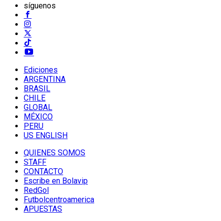
síguenos
Ediciones
ARGENTINA
BRASIL
CHILE
GLOBAL
MÉXICO
PERU
US ENGLISH
QUIENES SOMOS
STAFF
CONTACTO
Escribe en Bolavip
RedGol
Futbolcentroamerica
APUESTAS