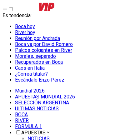
Es tendencia
:
Boca hoy
River hoy
Reunión por Andrada
Boca va por David Romero
Palcos colgantes en River
Morales, separado
Recuperados en Boca
Caos en Italia
¿Correa titular?
Escándalo Enzo Pérez
Mundial 2026
APUESTAS MUNDIAL 2026
SELECCIÓN ARGENTINA
ULTIMAS NOTICIAS
BOCA
RIVER
FORMULA 1
APUESTAS
NOTICIAS