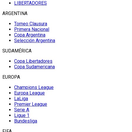
LIBERTADORES
ARGENTINA
Torneo Clausura
Primera Nacional
Copa Argentina
Selección Argentina
SUDAMÉRICA
Copa Libertadores
Copa Sudamericana
EUROPA
Champions League
Europa League
LaLiga
Premier League
Serie A
Ligue 1
Bundesliga
FIFA