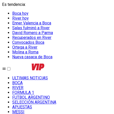
Es tendencia
:
Boca hoy
River hoy
Enner Valencia a Boca
Salas fulminó a River
David Romero a Parma
Recuperados en River
Convocados Boca
Ortega a River
Molina a Roma
Nueva casaca de Boca
ULTIMAS NOTICIAS
BOCA
RIVER
FORMULA 1
FUTBOL ARGENTINO
SELECCIÓN ARGENTINA
APUESTAS
MESSI