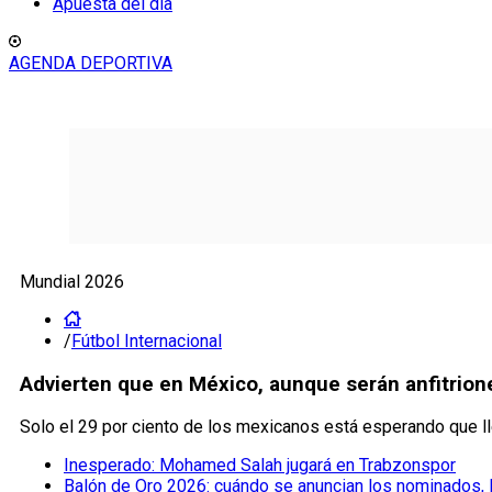
Apuesta del día
AGENDA DEPORTIVA
Mundial 2026
/
Fútbol Internacional
Advierten que en México, aunque serán anfitrione
Solo el 29 por ciento de los mexicanos está esperando que l
Inesperado: Mohamed Salah jugará en Trabzonspor
Balón de Oro 2026: cuándo se anuncian los nominados, la