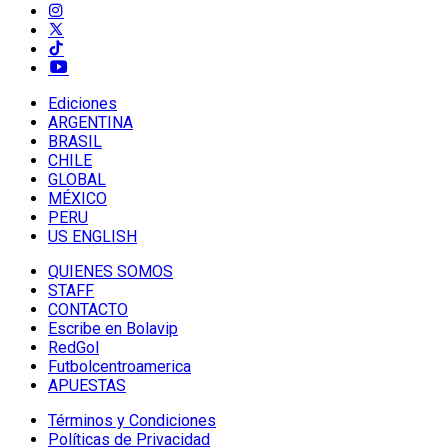
Ediciones
ARGENTINA
BRASIL
CHILE
GLOBAL
MÉXICO
PERU
US ENGLISH
QUIENES SOMOS
STAFF
CONTACTO
Escribe en Bolavip
RedGol
Futbolcentroamerica
APUESTAS
Términos y Condiciones
Políticas de Privacidad