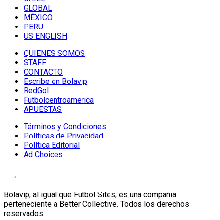
GLOBAL
MÉXICO
PERU
US ENGLISH
QUIENES SOMOS
STAFF
CONTACTO
Escribe en Bolavip
RedGol
Futbolcentroamerica
APUESTAS
Términos y Condiciones
Políticas de Privacidad
Política Editorial
Ad Choices
Bolavip, al igual que Futbol Sites, es una compañía
perteneciente a Better Collective. Todos los derechos
reservados.