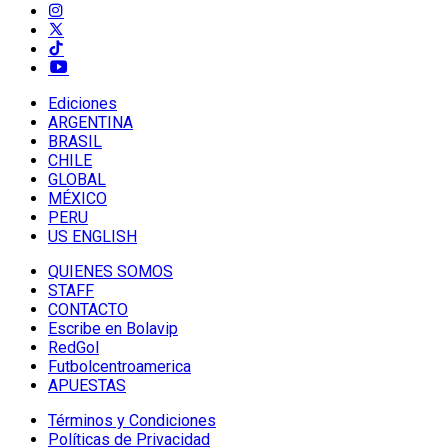
Ediciones
ARGENTINA
BRASIL
CHILE
GLOBAL
MÉXICO
PERU
US ENGLISH
QUIENES SOMOS
STAFF
CONTACTO
Escribe en Bolavip
RedGol
Futbolcentroamerica
APUESTAS
Términos y Condiciones
Políticas de Privacidad