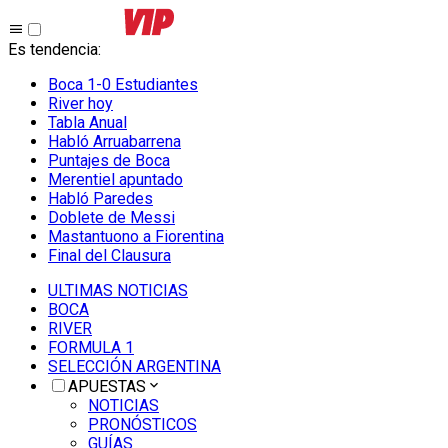
Es tendencia
:
Boca 1-0 Estudiantes
River hoy
Tabla Anual
Habló Arruabarrena
Puntajes de Boca
Merentiel apuntado
Habló Paredes
Doblete de Messi
Mastantuono a Fiorentina
Final del Clausura
ULTIMAS NOTICIAS
BOCA
RIVER
FORMULA 1
SELECCIÓN ARGENTINA
APUESTAS
NOTICIAS
PRONÓSTICOS
GUÍAS