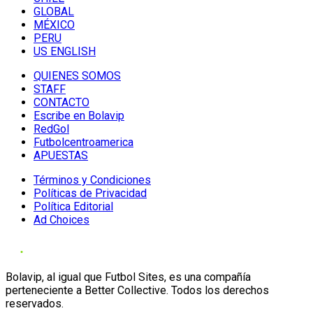
GLOBAL
MÉXICO
PERU
US ENGLISH
QUIENES SOMOS
STAFF
CONTACTO
Escribe en Bolavip
RedGol
Futbolcentroamerica
APUESTAS
Términos y Condiciones
Políticas de Privacidad
Política Editorial
Ad Choices
Bolavip, al igual que Futbol Sites, es una compañía
perteneciente a Better Collective. Todos los derechos
reservados.