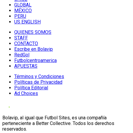
GLOBAL
MÉXICO
PERU
US ENGLISH
QUIENES SOMOS
STAFF
CONTACTO
Escribe en Bolavip
RedGol
Futbolcentroamerica
APUESTAS
Términos y Condiciones
Políticas de Privacidad
Política Editorial
Ad Choices
Bolavip, al igual que Futbol Sites, es una compañía
perteneciente a Better Collective. Todos los derechos
reservados.