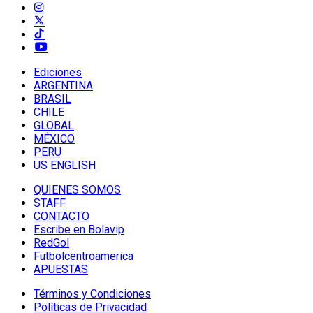
Ediciones
ARGENTINA
BRASIL
CHILE
GLOBAL
MÉXICO
PERU
US ENGLISH
QUIENES SOMOS
STAFF
CONTACTO
Escribe en Bolavip
RedGol
Futbolcentroamerica
APUESTAS
Términos y Condiciones
Políticas de Privacidad