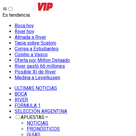
Es tendencia
:
Boca hoy
River hoy
Almada a River
Tapia sobre Scaloni
Correa a Estudiantes
Colidio a Vasco
Oferta por Milton Delgado
River gastó 66 millones
Posible XI de River
Medina a Leverkusen
ULTIMAS NOTICIAS
BOCA
RIVER
FORMULA 1
SELECCIÓN ARGENTINA
APUESTAS
NOTICIAS
PRONÓSTICOS
GUÍAS