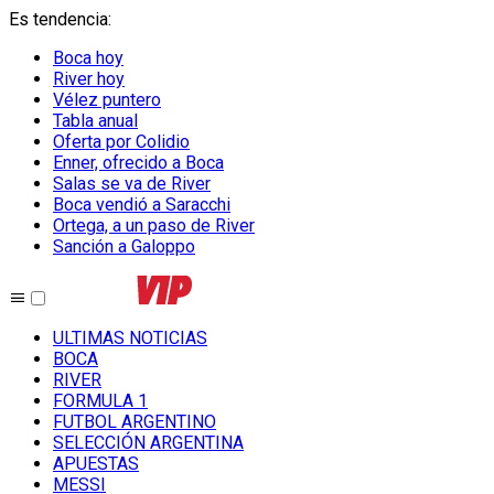
Es tendencia
:
Boca hoy
River hoy
Vélez puntero
Tabla anual
Oferta por Colidio
Enner, ofrecido a Boca
Salas se va de River
Boca vendió a Saracchi
Ortega, a un paso de River
Sanción a Galoppo
ULTIMAS NOTICIAS
BOCA
RIVER
FORMULA 1
FUTBOL ARGENTINO
SELECCIÓN ARGENTINA
APUESTAS
MESSI