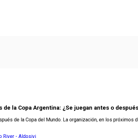
has de la Copa Argentina: ¿Se juegan antes o despué
pués de la Copa del Mundo. La organización, en los próximos dí
 River - Aldosivi