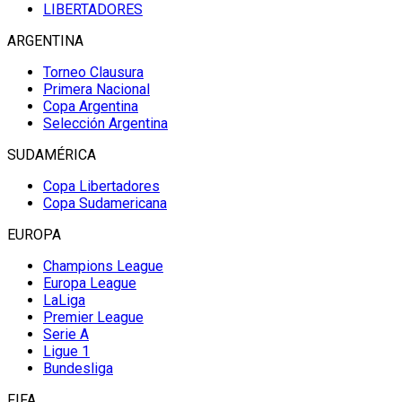
LIBERTADORES
ARGENTINA
Torneo Clausura
Primera Nacional
Copa Argentina
Selección Argentina
SUDAMÉRICA
Copa Libertadores
Copa Sudamericana
EUROPA
Champions League
Europa League
LaLiga
Premier League
Serie A
Ligue 1
Bundesliga
FIFA