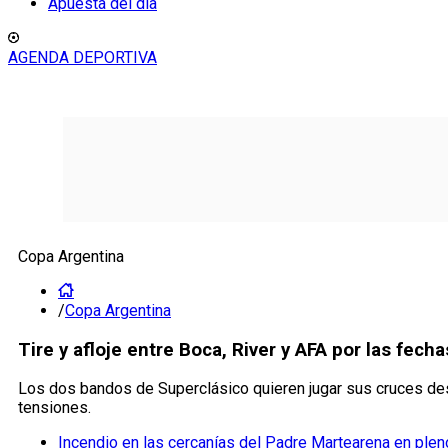
Apuesta del día
AGENDA DEPORTIVA
Copa Argentina
/
Copa Argentina
Tire y afloje entre Boca, River y AFA por las fec
Los dos bandos de Superclásico quieren jugar sus cruces des
tensiones.
Incendio en las cercanías del Padre Martearena en pleno