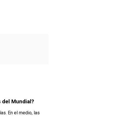
s del Mundial?
as. En el medio, las