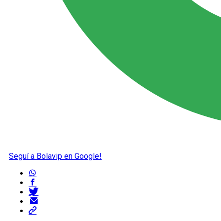
Seguí a Bolavip en Google!