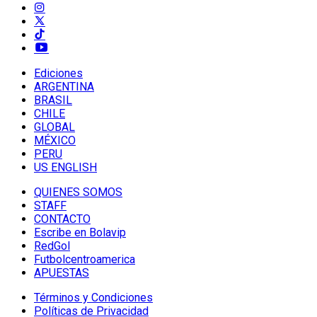
Ediciones
ARGENTINA
BRASIL
CHILE
GLOBAL
MÉXICO
PERU
US ENGLISH
QUIENES SOMOS
STAFF
CONTACTO
Escribe en Bolavip
RedGol
Futbolcentroamerica
APUESTAS
Términos y Condiciones
Políticas de Privacidad