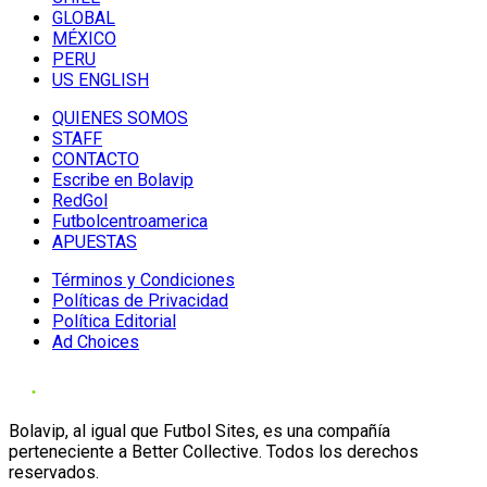
GLOBAL
MÉXICO
PERU
US ENGLISH
QUIENES SOMOS
STAFF
CONTACTO
Escribe en Bolavip
RedGol
Futbolcentroamerica
APUESTAS
Términos y Condiciones
Políticas de Privacidad
Política Editorial
Ad Choices
Bolavip, al igual que Futbol Sites, es una compañía
perteneciente a Better Collective. Todos los derechos
reservados.