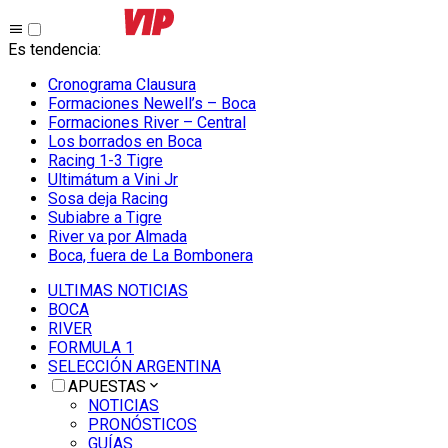
Es tendencia
:
Cronograma Clausura
Formaciones Newell’s – Boca
Formaciones River – Central
Los borrados en Boca
Racing 1-3 Tigre
Ultimátum a Vini Jr
Sosa deja Racing
Subiabre a Tigre
River va por Almada
Boca, fuera de La Bombonera
ULTIMAS NOTICIAS
BOCA
RIVER
FORMULA 1
SELECCIÓN ARGENTINA
APUESTAS
NOTICIAS
PRONÓSTICOS
GUÍAS