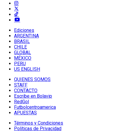
Ediciones
ARGENTINA
BRASIL
CHILE
GLOBAL
MÉXICO
PERU
US ENGLISH
QUIENES SOMOS
STAFF
CONTACTO
Escribe en Bolavip
RedGol
Futbolcentroamerica
APUESTAS
Términos y Condiciones
Políticas de Privacidad