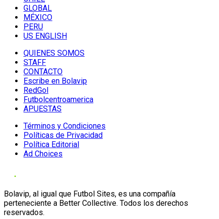
GLOBAL
MÉXICO
PERU
US ENGLISH
QUIENES SOMOS
STAFF
CONTACTO
Escribe en Bolavip
RedGol
Futbolcentroamerica
APUESTAS
Términos y Condiciones
Políticas de Privacidad
Política Editorial
Ad Choices
Bolavip, al igual que Futbol Sites, es una compañía
perteneciente a Better Collective. Todos los derechos
reservados.