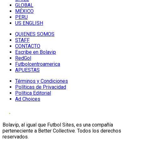
GLOBAL
MÉXICO
PERU
US ENGLISH
QUIENES SOMOS
STAFF
CONTACTO
Escribe en Bolavip
RedGol
Futbolcentroamerica
APUESTAS
Términos y Condiciones
Políticas de Privacidad
Política Editorial
Ad Choices
Bolavip, al igual que Futbol Sites, es una compañía
perteneciente a Better Collective. Todos los derechos
reservados.