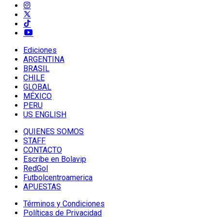
Ediciones
ARGENTINA
BRASIL
CHILE
GLOBAL
MÉXICO
PERU
US ENGLISH
QUIENES SOMOS
STAFF
CONTACTO
Escribe en Bolavip
RedGol
Futbolcentroamerica
APUESTAS
Términos y Condiciones
Políticas de Privacidad