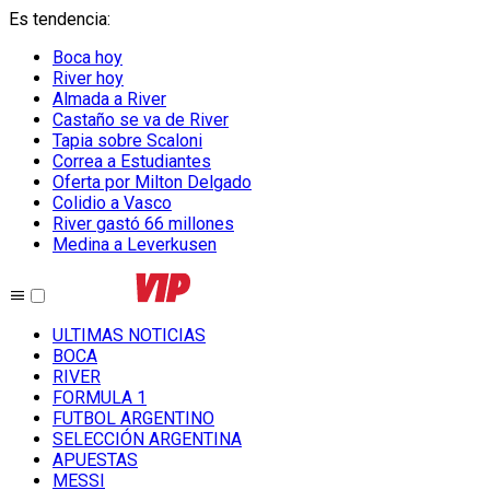
Es tendencia
:
Boca hoy
River hoy
Almada a River
Castaño se va de River
Tapia sobre Scaloni
Correa a Estudiantes
Oferta por Milton Delgado
Colidio a Vasco
River gastó 66 millones
Medina a Leverkusen
ULTIMAS NOTICIAS
BOCA
RIVER
FORMULA 1
FUTBOL ARGENTINO
SELECCIÓN ARGENTINA
APUESTAS
MESSI