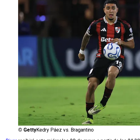
©
Getty
Kedry Páez vs. Bragantino