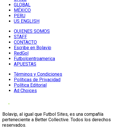
GLOBAL
MÉXICO
PERU
US ENGLISH
QUIENES SOMOS
STAFF
CONTACTO
Escribe en Bolavip
RedGol
Futbolcentroamerica
APUESTAS
Términos y Condiciones
Políticas de Privacidad
Política Editorial
Ad Choices
Bolavip, al igual que Futbol Sites, es una compañía
perteneciente a Better Collective. Todos los derechos
reservados.