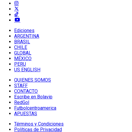
Ediciones
ARGENTINA
BRASIL
CHILE
GLOBAL
MÉXICO
PERU
US ENGLISH
QUIENES SOMOS
STAFF
CONTACTO
Escribe en Bolavip
RedGol
Futbolcentroamerica
APUESTAS
Términos y Condiciones
Políticas de Privacidad