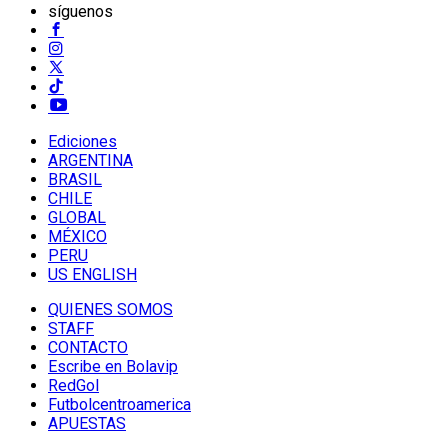
síguenos
Ediciones
ARGENTINA
BRASIL
CHILE
GLOBAL
MÉXICO
PERU
US ENGLISH
QUIENES SOMOS
STAFF
CONTACTO
Escribe en Bolavip
RedGol
Futbolcentroamerica
APUESTAS