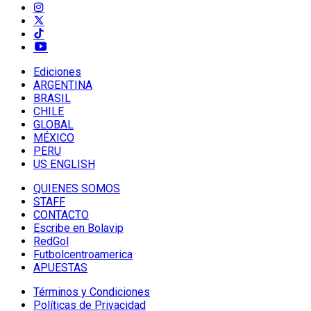
Ediciones
ARGENTINA
BRASIL
CHILE
GLOBAL
MÉXICO
PERU
US ENGLISH
QUIENES SOMOS
STAFF
CONTACTO
Escribe en Bolavip
RedGol
Futbolcentroamerica
APUESTAS
Términos y Condiciones
Políticas de Privacidad