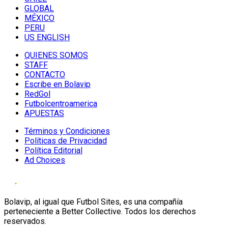
GLOBAL
MÉXICO
PERU
US ENGLISH
QUIENES SOMOS
STAFF
CONTACTO
Escribe en Bolavip
RedGol
Futbolcentroamerica
APUESTAS
Términos y Condiciones
Políticas de Privacidad
Política Editorial
Ad Choices
Bolavip, al igual que Futbol Sites, es una compañía
perteneciente a Better Collective. Todos los derechos
reservados.