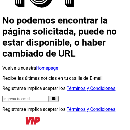
No podemos encontrar la
página solicitada, puede no
estar disponible, o haber
cambiado de URL
Vuelve a nuestra
Homepage
Recibe las últimas noticias en tu casilla de E-mail
Registrarse implica aceptar los
Términos y Condiciones
Registrarse implica aceptar los
Términos y Condiciones