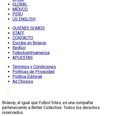
GLOBAL
MÉXICO
PERU
US ENGLISH
QUIENES SOMOS
STAFF
CONTACTO
Escribe en Bolavip
RedGol
Futbolcentroamerica
APUESTAS
Términos y Condiciones
Políticas de Privacidad
Política Editorial
Ad Choices
Bolavip, al igual que Futbol Sites, es una compañía
perteneciente a Better Collective. Todos los derechos
reservados.