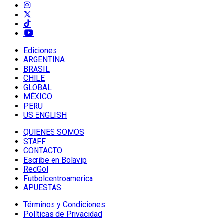
Ediciones
ARGENTINA
BRASIL
CHILE
GLOBAL
MÉXICO
PERU
US ENGLISH
QUIENES SOMOS
STAFF
CONTACTO
Escribe en Bolavip
RedGol
Futbolcentroamerica
APUESTAS
Términos y Condiciones
Políticas de Privacidad