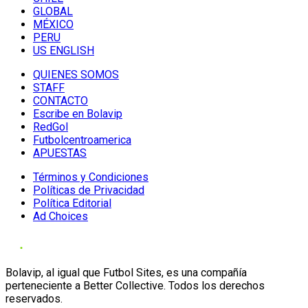
GLOBAL
MÉXICO
PERU
US ENGLISH
QUIENES SOMOS
STAFF
CONTACTO
Escribe en Bolavip
RedGol
Futbolcentroamerica
APUESTAS
Términos y Condiciones
Políticas de Privacidad
Política Editorial
Ad Choices
Bolavip, al igual que Futbol Sites, es una compañía
perteneciente a Better Collective. Todos los derechos
reservados.