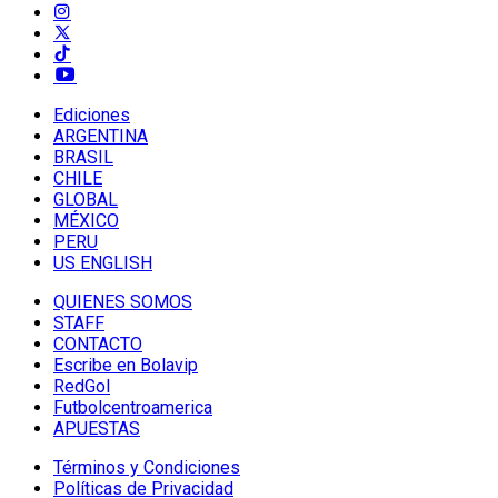
Ediciones
ARGENTINA
BRASIL
CHILE
GLOBAL
MÉXICO
PERU
US ENGLISH
QUIENES SOMOS
STAFF
CONTACTO
Escribe en Bolavip
RedGol
Futbolcentroamerica
APUESTAS
Términos y Condiciones
Políticas de Privacidad