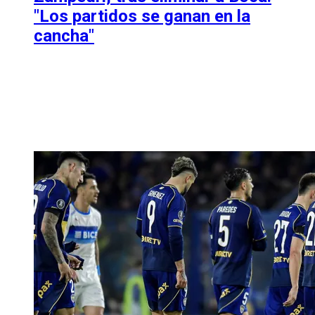
"Los partidos se ganan en la
cancha"