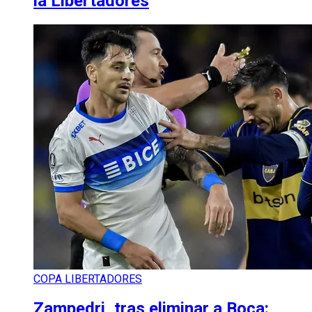
la Libertadores
COPA LIBERTADORES
Zampedri, tras eliminar a Boca: