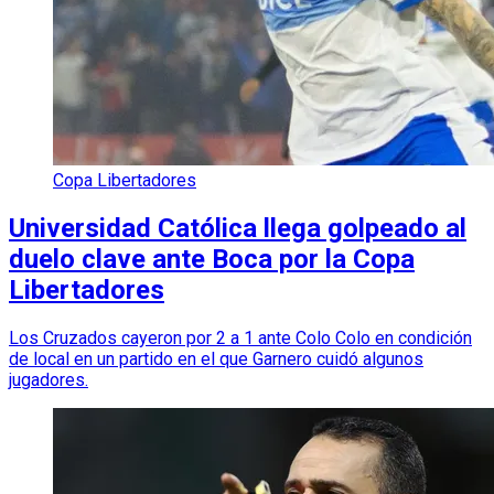
Copa Libertadores
Universidad Católica llega golpeado al
duelo clave ante Boca por la Copa
Libertadores
Los Cruzados cayeron por 2 a 1 ante Colo Colo en condición
de local en un partido en el que Garnero cuidó algunos
jugadores.