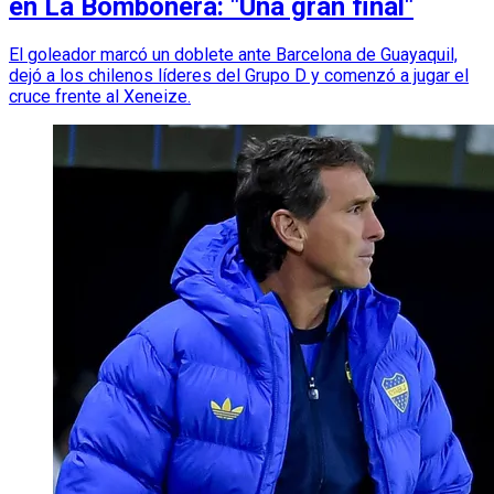
en La Bombonera: "Una gran final"
El goleador marcó un doblete ante Barcelona de Guayaquil,
dejó a los chilenos líderes del Grupo D y comenzó a jugar el
cruce frente al Xeneize.