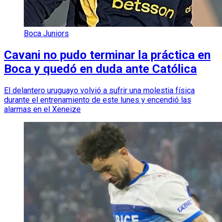
Boca Juniors
Cavani no pudo terminar la práctica en
Boca y quedó en duda ante Católica
El delantero uruguayo volvió a sufrir una molestia física
durante el entrenamiento de este lunes y encendió las
alarmas en el Xeneize