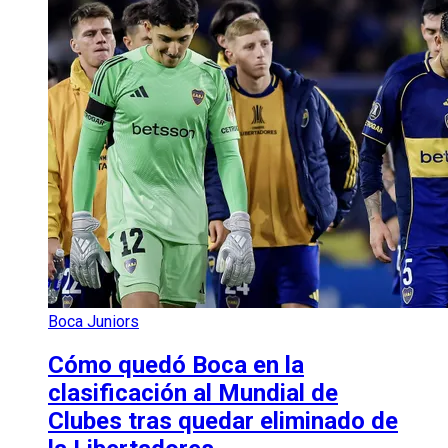
Boca Juniors
Cómo quedó Boca en la
clasificación al Mundial de
Clubes tras quedar eliminado de