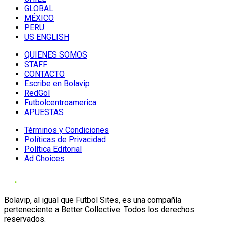
GLOBAL
MÉXICO
PERU
US ENGLISH
QUIENES SOMOS
STAFF
CONTACTO
Escribe en Bolavip
RedGol
Futbolcentroamerica
APUESTAS
Términos y Condiciones
Políticas de Privacidad
Política Editorial
Ad Choices
Bolavip, al igual que Futbol Sites, es una compañía
perteneciente a Better Collective. Todos los derechos
reservados.