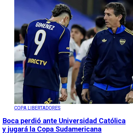
COPA LIBERTADORES
Boca perdió ante Universidad Católica
y jugará la Copa Sudamericana