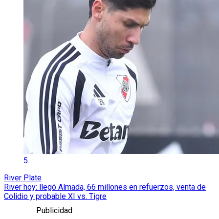
5
River Plate
River hoy: llegó Almada, 66 millones en refuerzos, venta de
Colidio y probable XI vs. Tigre
Publicidad