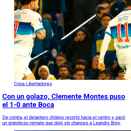
Copa Libertadores
Con un golazo, Clemente Montes puso
el 1-0 ante Boca
De contra, el delantero chileno recortó hacia el centro y sacó
un grandioso remate que dejó sin chances a Leandro Brey.