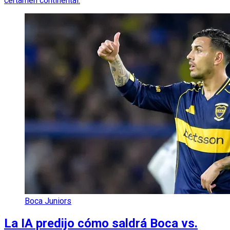
certamen continental.
Boca Juniors
La IA predijo cómo saldrá Boca vs.