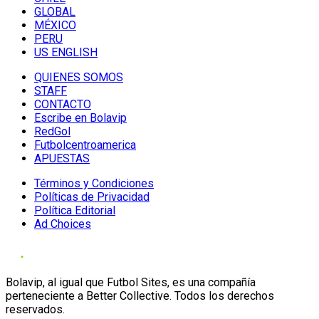
GLOBAL
MÉXICO
PERU
US ENGLISH
QUIENES SOMOS
STAFF
CONTACTO
Escribe en Bolavip
RedGol
Futbolcentroamerica
APUESTAS
Términos y Condiciones
Políticas de Privacidad
Política Editorial
Ad Choices
Bolavip, al igual que Futbol Sites, es una compañía
perteneciente a Better Collective. Todos los derechos
reservados.