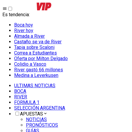
Es tendencia
:
Boca hoy
River hoy
Almada a River
Castaño se va de River
Tapia sobre Scaloni
Correa a Estudiantes
Oferta por Milton Delgado
Colidio a Vasco
River gastó 66 millones
Medina a Leverkusen
ULTIMAS NOTICIAS
BOCA
RIVER
FORMULA 1
SELECCIÓN ARGENTINA
APUESTAS
NOTICIAS
PRONÓSTICOS
GUÍAS