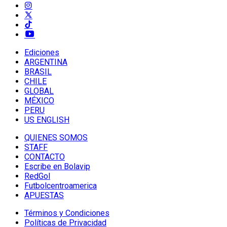
Ediciones
ARGENTINA
BRASIL
CHILE
GLOBAL
MÉXICO
PERU
US ENGLISH
QUIENES SOMOS
STAFF
CONTACTO
Escribe en Bolavip
RedGol
Futbolcentroamerica
APUESTAS
Términos y Condiciones
Políticas de Privacidad