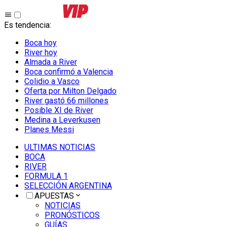
Es tendencia
:
Boca hoy
River hoy
Almada a River
Boca confirmó a Valencia
Colidio a Vasco
Oferta por Milton Delgado
River gastó 66 millones
Posible XI de River
Medina a Leverkusen
Planes Messi
ULTIMAS NOTICIAS
BOCA
RIVER
FORMULA 1
SELECCIÓN ARGENTINA
APUESTAS
NOTICIAS
PRONÓSTICOS
GUÍAS