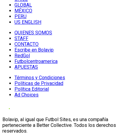
GLOBAL
MÉXICO
PERU
US ENGLISH
QUIENES SOMOS
STAFF
CONTACTO
Escribe en Bolavip
RedGol
Futbolcentroamerica
APUESTAS
Términos y Condiciones
Políticas de Privacidad
Política Editorial
Ad Choices
Bolavip, al igual que Futbol Sites, es una compañía
perteneciente a Better Collective. Todos los derechos
reservados.