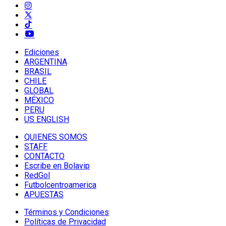
Ediciones
ARGENTINA
BRASIL
CHILE
GLOBAL
MÉXICO
PERU
US ENGLISH
QUIENES SOMOS
STAFF
CONTACTO
Escribe en Bolavip
RedGol
Futbolcentroamerica
APUESTAS
Términos y Condiciones
Políticas de Privacidad