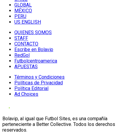
GLOBAL
MÉXICO
PERU
US ENGLISH
QUIENES SOMOS
STAFF
CONTACTO
Escribe en Bolavip
RedGol
Futbolcentroamerica
APUESTAS
Términos y Condiciones
Políticas de Privacidad
Política Editorial
Ad Choices
Bolavip, al igual que Futbol Sites, es una compañía
perteneciente a Better Collective. Todos los derechos
reservados.