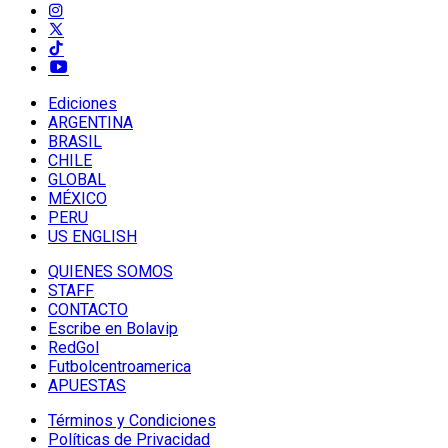
Ediciones
ARGENTINA
BRASIL
CHILE
GLOBAL
MÉXICO
PERU
US ENGLISH
QUIENES SOMOS
STAFF
CONTACTO
Escribe en Bolavip
RedGol
Futbolcentroamerica
APUESTAS
Términos y Condiciones
Políticas de Privacidad