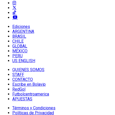
Ediciones
ARGENTINA
BRASIL
CHILE
GLOBAL
MÉXICO
PERU
US ENGLISH
QUIENES SOMOS
STAFF
CONTACTO
Escribe en Bolavip
RedGol
Futbolcentroamerica
APUESTAS
Términos y Condiciones
Políticas de Privacidad