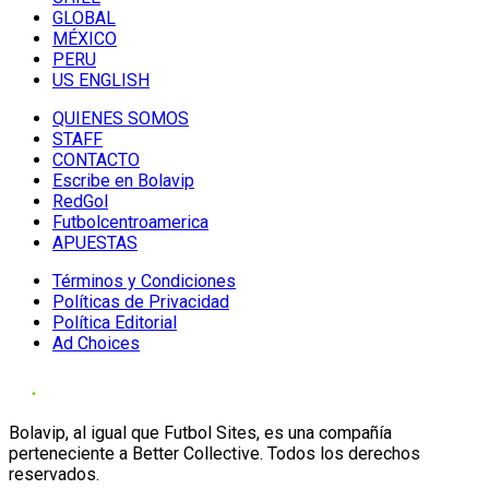
GLOBAL
MÉXICO
PERU
US ENGLISH
QUIENES SOMOS
STAFF
CONTACTO
Escribe en Bolavip
RedGol
Futbolcentroamerica
APUESTAS
Términos y Condiciones
Políticas de Privacidad
Política Editorial
Ad Choices
Bolavip, al igual que Futbol Sites, es una compañía
perteneciente a Better Collective. Todos los derechos
reservados.