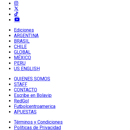
Ediciones
ARGENTINA
BRASIL
CHILE
GLOBAL
MÉXICO
PERU
US ENGLISH
QUIENES SOMOS
STAFF
CONTACTO
Escribe en Bolavip
RedGol
Futbolcentroamerica
APUESTAS
Términos y Condiciones
Políticas de Privacidad