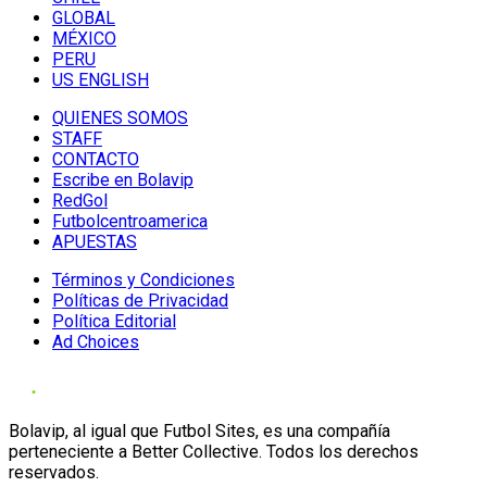
GLOBAL
MÉXICO
PERU
US ENGLISH
QUIENES SOMOS
STAFF
CONTACTO
Escribe en Bolavip
RedGol
Futbolcentroamerica
APUESTAS
Términos y Condiciones
Políticas de Privacidad
Política Editorial
Ad Choices
Bolavip, al igual que Futbol Sites, es una compañía
perteneciente a Better Collective. Todos los derechos
reservados.