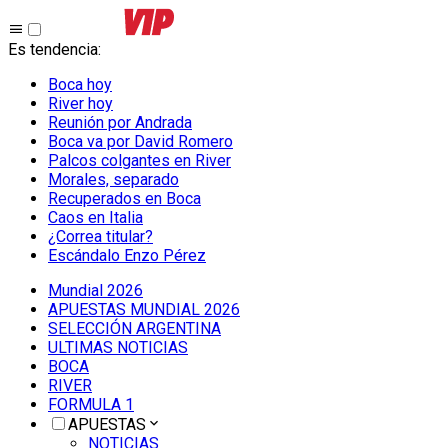
Es tendencia
:
Boca hoy
River hoy
Reunión por Andrada
Boca va por David Romero
Palcos colgantes en River
Morales, separado
Recuperados en Boca
Caos en Italia
¿Correa titular?
Escándalo Enzo Pérez
Mundial 2026
APUESTAS MUNDIAL 2026
SELECCIÓN ARGENTINA
ULTIMAS NOTICIAS
BOCA
RIVER
FORMULA 1
APUESTAS
NOTICIAS