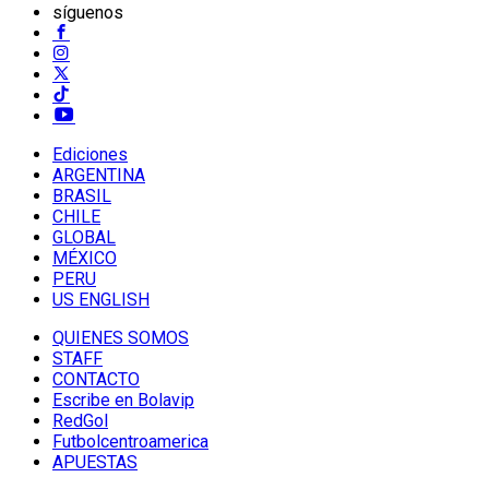
síguenos
Ediciones
ARGENTINA
BRASIL
CHILE
GLOBAL
MÉXICO
PERU
US ENGLISH
QUIENES SOMOS
STAFF
CONTACTO
Escribe en Bolavip
RedGol
Futbolcentroamerica
APUESTAS