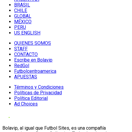
BRASIL
CHILE
GLOBAL
MÉXICO
PERU
US ENGLISH
QUIENES SOMOS
STAFF
CONTACTO
Escribe en Bolavip
RedGol
Futbolcentroamerica
APUESTAS
Términos y Condiciones
Políticas de Privacidad
Política Editorial
Ad Choices
Bolavip, al igual que Futbol Sites, es una compañía