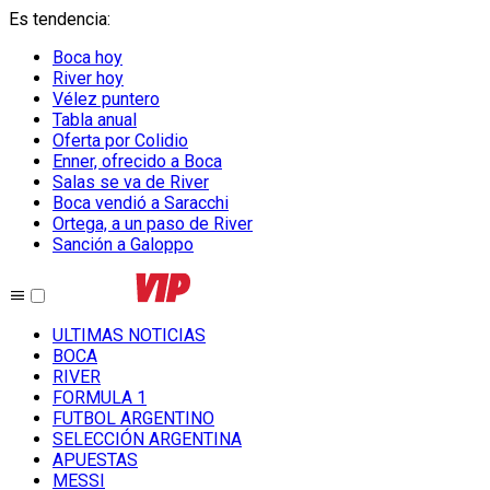
Es tendencia
:
Boca hoy
River hoy
Vélez puntero
Tabla anual
Oferta por Colidio
Enner, ofrecido a Boca
Salas se va de River
Boca vendió a Saracchi
Ortega, a un paso de River
Sanción a Galoppo
ULTIMAS NOTICIAS
BOCA
RIVER
FORMULA 1
FUTBOL ARGENTINO
SELECCIÓN ARGENTINA
APUESTAS
MESSI