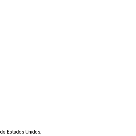
o de Estados Unidos,