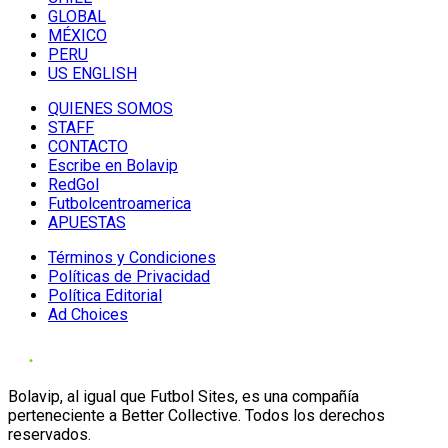
GLOBAL
MÉXICO
PERU
US ENGLISH
QUIENES SOMOS
STAFF
CONTACTO
Escribe en Bolavip
RedGol
Futbolcentroamerica
APUESTAS
Términos y Condiciones
Políticas de Privacidad
Política Editorial
Ad Choices
Bolavip, al igual que Futbol Sites, es una compañía
perteneciente a Better Collective. Todos los derechos
reservados.