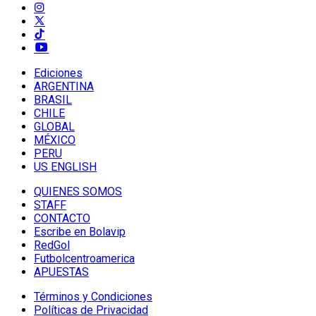
Ediciones
ARGENTINA
BRASIL
CHILE
GLOBAL
MÉXICO
PERU
US ENGLISH
QUIENES SOMOS
STAFF
CONTACTO
Escribe en Bolavip
RedGol
Futbolcentroamerica
APUESTAS
Términos y Condiciones
Políticas de Privacidad