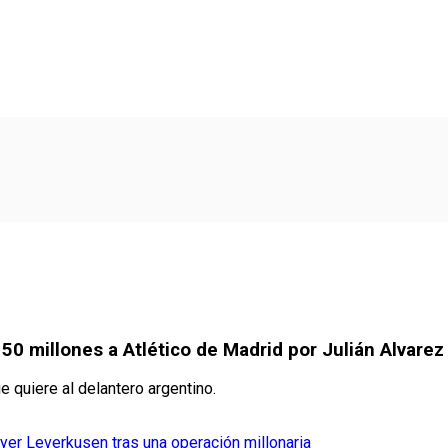
50 millones a Atlético de Madrid por Julián Alvarez
e quiere al delantero argentino.
yer Leverkusen tras una operación millonaria