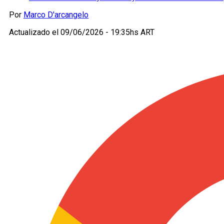
Por
Marco D'arcangelo
Actualizado el
09/06/2026 - 19:35hs ART