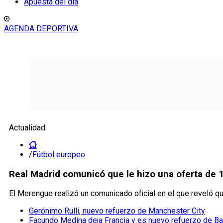
Apuesta del día
AGENDA DEPORTIVA
Actualidad
/
Fútbol europeo
Real Madrid comunicó que le hizo una oferta de 1
El Merengue realizó un comunicado oficial en el que reveló qu
Gerónimo Rulli, nuevo refuerzo de Manchester City
Facundo Medina deja Francia y es nuevo refuerzo de Ba