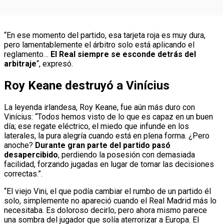
“En ese momento del partido, esa tarjeta roja es muy dura,
pero lamentablemente el árbitro solo está aplicando el
reglamento…
El Real siempre se esconde detrás del
arbitraje
“, expresó.
Roy Keane destruyó a Vinícius
La leyenda irlandesa, Roy Keane, fue aún más duro con
Vinícius: “Todos hemos visto de lo que es capaz en un buen
día; ese regate eléctrico, el miedo que infunde en los
laterales, la pura alegría cuando está en plena forma. ¿Pero
anoche?
Durante gran parte del partido pasó
desapercibido
, perdiendo la posesión con demasiada
facilidad, forzando jugadas en lugar de tomar las decisiones
correctas.”.
“El viejo Vini, el que podía cambiar el rumbo de un partido él
solo, simplemente no apareció cuando el Real Madrid más lo
necesitaba. Es doloroso decirlo, pero ahora mismo parece
una sombra del jugador que solía aterrorizar a Europa. El