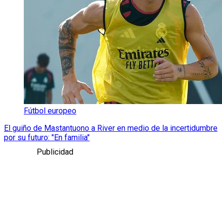
Fútbol europeo
El guiño de Mastantuono a River en medio de la incertidumbre
por su futuro: "En familia"
Publicidad