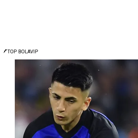
TOP BOLAVIP