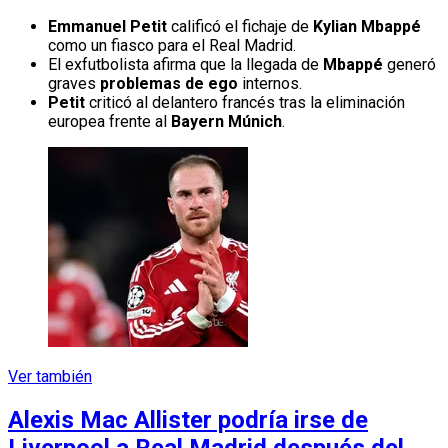
Emmanuel Petit
calificó el fichaje de
Kylian Mbappé
como un fiasco para el Real Madrid.
El exfutbolista afirma que la llegada de
Mbappé
generó
graves
problemas de ego
internos.
Petit
criticó al delantero francés tras la eliminación
europea frente al
Bayern Múnich
.
Ver también
Alexis Mac Allister podría irse de