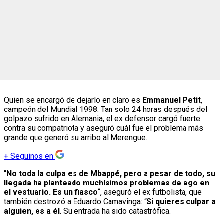
Quien se encargó de dejarlo en claro es
Emmanuel Petit
,
campeón del Mundial 1998. Tan solo 24 horas después del
golpazo sufrido en Alemania, el ex defensor cargó fuerte
contra su compatriota y aseguró cuál fue el problema más
grande que generó su arribo al Merengue.
+
Seguinos en
“
No toda la culpa es de Mbappé, pero a pesar de todo, su
llegada ha planteado muchísimos problemas de ego en
el vestuario. Es un fiasco
“, aseguró el ex futbolista, que
también destrozó a Eduardo Camavinga: “
Si quieres culpar a
alguien, es a él
. Su entrada ha sido catastrófica.