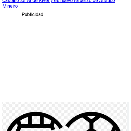
Castaño se va de River y es nuevo refuerzo de Atlético
Mineiro
Publicidad