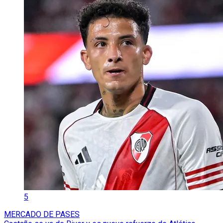
5
MERCADO DE PASES