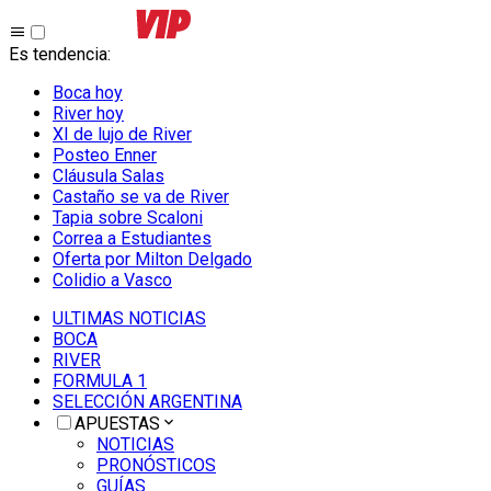
Es tendencia
:
Boca hoy
River hoy
XI de lujo de River
Posteo Enner
Cláusula Salas
Castaño se va de River
Tapia sobre Scaloni
Correa a Estudiantes
Oferta por Milton Delgado
Colidio a Vasco
ULTIMAS NOTICIAS
BOCA
RIVER
FORMULA 1
SELECCIÓN ARGENTINA
APUESTAS
NOTICIAS
PRONÓSTICOS
GUÍAS