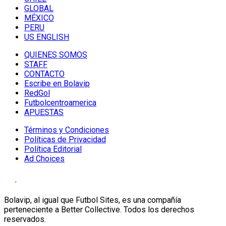
GLOBAL
MÉXICO
PERU
US ENGLISH
QUIENES SOMOS
STAFF
CONTACTO
Escribe en Bolavip
RedGol
Futbolcentroamerica
APUESTAS
Términos y Condiciones
Políticas de Privacidad
Política Editorial
Ad Choices
Bolavip, al igual que Futbol Sites, es una compañía
perteneciente a Better Collective. Todos los derechos
reservados.