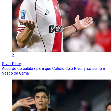
2
River Plate
Acuerdo de palabra para que Colidio deje River y se sume a
Vasco da Gama