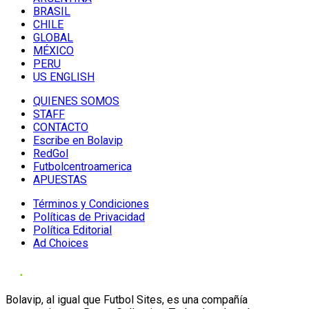
BRASIL
CHILE
GLOBAL
MÉXICO
PERU
US ENGLISH
QUIENES SOMOS
STAFF
CONTACTO
Escribe en Bolavip
RedGol
Futbolcentroamerica
APUESTAS
Términos y Condiciones
Políticas de Privacidad
Política Editorial
Ad Choices
Bolavip, al igual que Futbol Sites, es una compañía