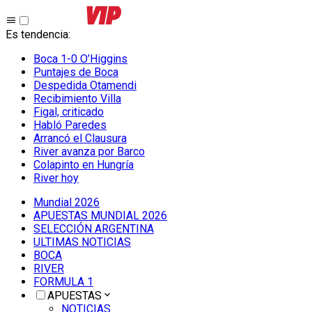
Es tendencia
:
Boca 1-0 O’Higgins
Puntajes de Boca
Despedida Otamendi
Recibimiento Villa
Figal, criticado
Habló Paredes
Arrancó el Clausura
River avanza por Barco
Colapinto en Hungría
River hoy
Mundial 2026
APUESTAS MUNDIAL 2026
SELECCIÓN ARGENTINA
ULTIMAS NOTICIAS
BOCA
RIVER
FORMULA 1
APUESTAS
NOTICIAS