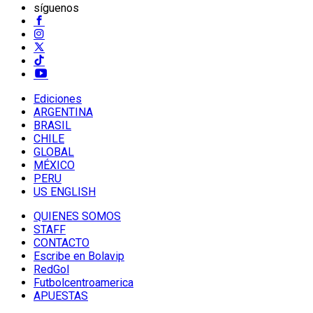
síguenos
Ediciones
ARGENTINA
BRASIL
CHILE
GLOBAL
MÉXICO
PERU
US ENGLISH
QUIENES SOMOS
STAFF
CONTACTO
Escribe en Bolavip
RedGol
Futbolcentroamerica
APUESTAS