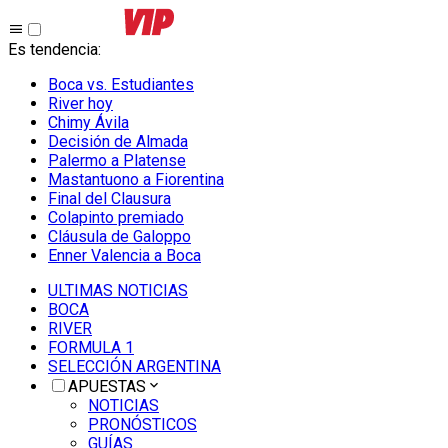
Es tendencia
:
Boca vs. Estudiantes
River hoy
Chimy Ávila
Decisión de Almada
Palermo a Platense
Mastantuono a Fiorentina
Final del Clausura
Colapinto premiado
Cláusula de Galoppo
Enner Valencia a Boca
ULTIMAS NOTICIAS
BOCA
RIVER
FORMULA 1
SELECCIÓN ARGENTINA
APUESTAS
NOTICIAS
PRONÓSTICOS
GUÍAS