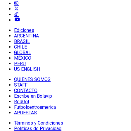
Ediciones
ARGENTINA
BRASIL
CHILE
GLOBAL
MÉXICO
PERU
US ENGLISH
QUIENES SOMOS
STAFF
CONTACTO
Escribe en Bolavip
RedGol
Futbolcentroamerica
APUESTAS
Términos y Condiciones
Políticas de Privacidad