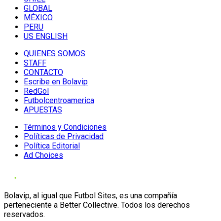
GLOBAL
MÉXICO
PERU
US ENGLISH
QUIENES SOMOS
STAFF
CONTACTO
Escribe en Bolavip
RedGol
Futbolcentroamerica
APUESTAS
Términos y Condiciones
Políticas de Privacidad
Política Editorial
Ad Choices
Bolavip, al igual que Futbol Sites, es una compañía
perteneciente a Better Collective. Todos los derechos
reservados.