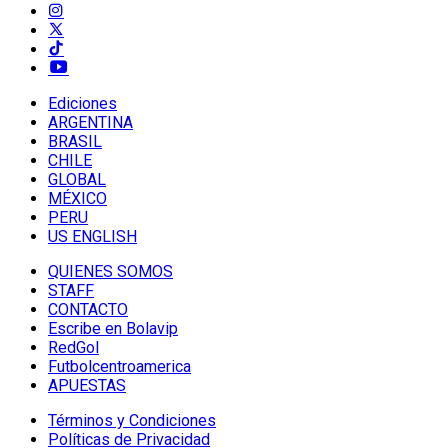
Ediciones
ARGENTINA
BRASIL
CHILE
GLOBAL
MÉXICO
PERU
US ENGLISH
QUIENES SOMOS
STAFF
CONTACTO
Escribe en Bolavip
RedGol
Futbolcentroamerica
APUESTAS
Términos y Condiciones
Políticas de Privacidad