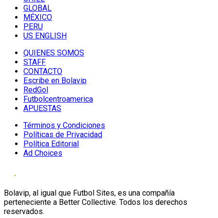
GLOBAL
MÉXICO
PERU
US ENGLISH
QUIENES SOMOS
STAFF
CONTACTO
Escribe en Bolavip
RedGol
Futbolcentroamerica
APUESTAS
Términos y Condiciones
Políticas de Privacidad
Política Editorial
Ad Choices
Bolavip, al igual que Futbol Sites, es una compañía
perteneciente a Better Collective. Todos los derechos
reservados.